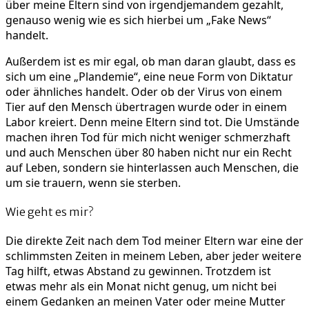
über meine Eltern sind von irgendjemandem gezahlt,
genauso wenig wie es sich hierbei um „Fake News“
handelt.
Außerdem ist es mir egal, ob man daran glaubt, dass es
sich um eine „Plandemie“, eine neue Form von Diktatur
oder ähnliches handelt. Oder ob der Virus von einem
Tier auf den Mensch übertragen wurde oder in einem
Labor kreiert. Denn meine Eltern sind tot. Die Umstände
machen ihren Tod für mich nicht weniger schmerzhaft
und auch Menschen über 80 haben nicht nur ein Recht
auf Leben, sondern sie hinterlassen auch Menschen, die
um sie trauern, wenn sie sterben.
Wie geht es mir?
Die direkte Zeit nach dem Tod meiner Eltern war eine der
schlimmsten Zeiten in meinem Leben, aber jeder weitere
Tag hilft, etwas Abstand zu gewinnen. Trotzdem ist
etwas mehr als ein Monat nicht genug, um nicht bei
einem Gedanken an meinen Vater oder meine Mutter