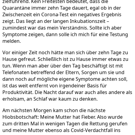
zielführend. Kein Freitesten bedeutet, dass die
Quarantäne immer zehn Tage dauert, egal ob in der
Zwischenzeit ein Corona-Test ein negatives Ergebnis
zeigt. Das liegt an der langen Inkubationszeit –
zumindest war das mein Verständnis. Sollte ich aber
Symptome zeigen, dann solle ich mich für eine Testung
melden.
Vor einiger Zeit noch hätte man sich über zehn Tage zu
Hause gefreut. Schließlich ist zu Hause immer etwas zu
tun. Wenn man aber über den Tag beschäftigt ist mit
Telefonaten betreffend der Eltern, Sorgen um sie und
dann noch auf mögliche eigene Symptome achten soll,
ist das weit entfernt von irgendeiner Basis für
Produktivität. Die Nacht darauf war auch alles andere als
erholsam, an Schlaf war kaum zu denken.
Am nächsten Morgen kam schon die nächste
Hiobsbotschaft: Meine Mutter hat Fieber. Also wurde
zum dritten Mal in wenigen Tagen die Rettung gerufen
und meine Mutter ebenso als Covid-Verdachtfall ins