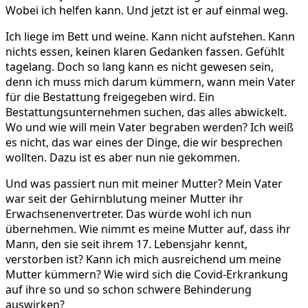
Wobei ich helfen kann. Und jetzt ist er auf einmal weg.
Ich liege im Bett und weine. Kann nicht aufstehen. Kann
nichts essen, keinen klaren Gedanken fassen. Gefühlt
tagelang. Doch so lang kann es nicht gewesen sein,
denn ich muss mich darum kümmern, wann mein Vater
für die Bestattung freigegeben wird. Ein
Bestattungsunternehmen suchen, das alles abwickelt.
Wo und wie will mein Vater begraben werden? Ich weiß
es nicht, das war eines der Dinge, die wir besprechen
wollten. Dazu ist es aber nun nie gekommen.
Und was passiert nun mit meiner Mutter? Mein Vater
war seit der Gehirnblutung meiner Mutter ihr
Erwachsenenvertreter. Das würde wohl ich nun
übernehmen. Wie nimmt es meine Mutter auf, dass ihr
Mann, den sie seit ihrem 17. Lebensjahr kennt,
verstorben ist? Kann ich mich ausreichend um meine
Mutter kümmern? Wie wird sich die Covid-Erkrankung
auf ihre so und so schon schwere Behinderung
auswirken?