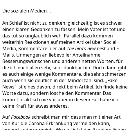
Die sozialen Medien…
An Schlaf ist nicht zu denken, gleichzeitig ist es schwer,
einen klaren Gedanken zu fassen. Mein Vater ist tot und
das tut so unglaublich weh. Parallel dazu kommen
weiterhin Reaktionen auf meinen Artikel über Social
Media, Kommentare hier auf
The bird’s new nest
und E-
Mails. Unmengen an liebevoller Anteilnahme,
Besserungswünschen und anderen netten Worten, für
die ich euch allen sehr, sehr dankbar bin. Doch dann gibt
es auch einige wenige Kommentare, die sehr schmerzen,
auch wenn sie deutlich in der Minderzahl sind. „Fake
News“ ist eines davon, direkt beim Artikel. Ich finde keine
Worte dazu, sondern lösche den Kommentar. Das
kommt praktisch nie vor, aber in diesem Fall habe ich
keine Kraft für etwas anderes.
Auf
Facebook
schreibt man mir, dass man mit einer Art
von Kur die Corona-Erkrankung vermeiden kann,
jemand anderer meint: „Wo soll jetzt das Problem liegen,