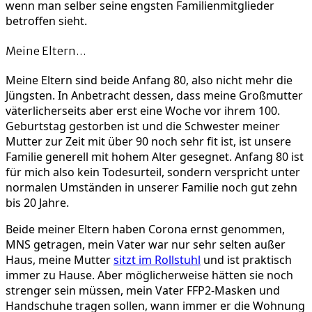
wenn man selber seine engsten Familienmitglieder
betroffen sieht.
Meine Eltern…
Meine Eltern sind beide Anfang 80, also nicht mehr die
Jüngsten. In Anbetracht dessen, dass meine Großmutter
väterlicherseits aber erst eine Woche vor ihrem 100.
Geburtstag gestorben ist und die Schwester meiner
Mutter zur Zeit mit über 90 noch sehr fit ist, ist unsere
Familie generell mit hohem Alter gesegnet. Anfang 80 ist
für mich also kein Todesurteil, sondern verspricht unter
normalen Umständen in unserer Familie noch gut zehn
bis 20 Jahre.
Beide meiner Eltern haben Corona ernst genommen,
MNS getragen, mein Vater war nur sehr selten außer
Haus, meine Mutter
sitzt im Rollstuhl
und ist praktisch
immer zu Hause. Aber möglicherweise hätten sie noch
strenger sein müssen, mein Vater FFP2-Masken und
Handschuhe tragen sollen, wann immer er die Wohnung