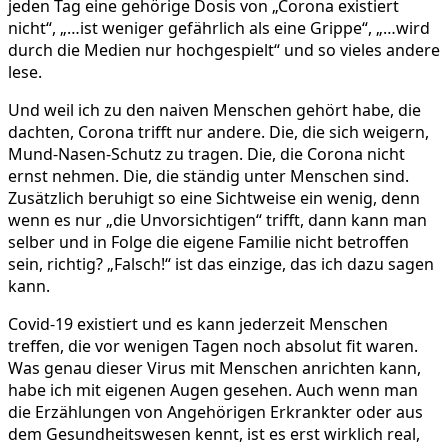
jeden Tag eine gehörige Dosis von „Corona existiert
nicht“, „…ist weniger gefährlich als eine Grippe“, „…wird
durch die Medien nur hochgespielt“ und so vieles andere
lese.
Und weil ich zu den naiven Menschen gehört habe, die
dachten, Corona trifft nur andere. Die, die sich weigern,
Mund-Nasen-Schutz zu tragen. Die, die Corona nicht
ernst nehmen. Die, die ständig unter Menschen sind.
Zusätzlich beruhigt so eine Sichtweise ein wenig, denn
wenn es nur „die Unvorsichtigen“ trifft, dann kann man
selber und in Folge die eigene Familie nicht betroffen
sein, richtig? „Falsch!“ ist das einzige, das ich dazu sagen
kann.
Covid-19 existiert und es kann jederzeit Menschen
treffen, die vor wenigen Tagen noch absolut fit waren.
Was genau dieser Virus mit Menschen anrichten kann,
habe ich mit eigenen Augen gesehen. Auch wenn man
die Erzählungen von Angehörigen Erkrankter oder aus
dem Gesundheitswesen kennt, ist es erst wirklich real,