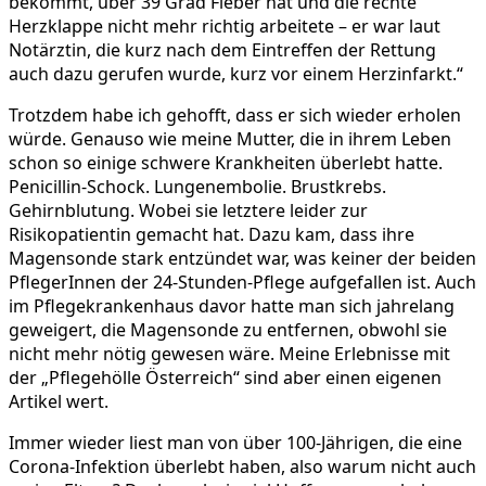
bekommt, über 39 Grad Fieber hat und die rechte
Herzklappe nicht mehr richtig arbeitete – er war laut
Notärztin, die kurz nach dem Eintreffen der Rettung
auch dazu gerufen wurde, kurz vor einem Herzinfarkt.“
Trotzdem habe ich gehofft, dass er sich wieder erholen
würde. Genauso wie meine Mutter, die in ihrem Leben
schon so einige schwere Krankheiten überlebt hatte.
Penicillin-Schock. Lungenembolie. Brustkrebs.
Gehirnblutung. Wobei sie letztere leider zur
Risikopatientin gemacht hat. Dazu kam, dass ihre
Magensonde stark entzündet war, was keiner der beiden
PflegerInnen der 24-Stunden-Pflege aufgefallen ist. Auch
im Pflegekrankenhaus davor hatte man sich jahrelang
geweigert, die Magensonde zu entfernen, obwohl sie
nicht mehr nötig gewesen wäre. Meine Erlebnisse mit
der „Pflegehölle Österreich“ sind aber einen eigenen
Artikel wert.
Immer wieder liest man von über 100-Jährigen, die eine
Corona-Infektion überlebt haben, also warum nicht auch