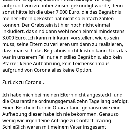
aufgrund von zu hoher Zinsen gekündigt wurde, denn
sonst hätte ich die über 7.000 Euro, die das Begräbnis
meiner Eltern gekostet hat nicht so einfach zahlen
können. Der Grabstein ist hier noch nicht einmal
inkludiert, das sind dann wohl noch einmal mindestens
3.000 Euro. Ich kann mir kaum vorstellen, wie es sein
muss, seine Eltern zu verlieren um dann zu realisieren,
dass man sich das Begräbnis nicht leisten kann. Uns das
war in unserem Fall nur ein stilles Begräbnis, also kein
Pfarrer, keine Aufbahrung, kein Leichenschmaus –
aufgrund von Corona alles keine Option.
Zurück zu Corona…
Ich habe mich bei meinen Eltern nicht angesteckt, und
die Quarantäne ordnungsgemäß zehn Tage lang befolgt.
Einen Bescheid für die Quarantäne, genauso wie eine
Aufhebung dieser habe ich nie bekommen. Genauso
wenig wie irgendeine Anfrage zu Contact Tracing.
Schließlich waren mit meinem Vater insgesamt