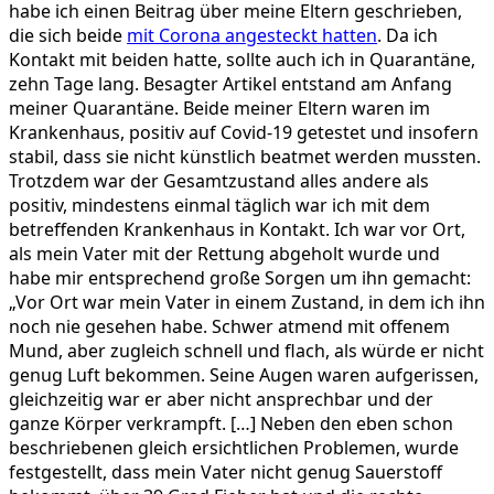
habe ich einen Beitrag über meine Eltern geschrieben,
die sich beide
mit Corona angesteckt hatten
. Da ich
Kontakt mit beiden hatte, sollte auch ich in Quarantäne,
zehn Tage lang. Besagter Artikel entstand am Anfang
meiner Quarantäne. Beide meiner Eltern waren im
Krankenhaus, positiv auf Covid-19 getestet und insofern
stabil, dass sie nicht künstlich beatmet werden mussten.
Trotzdem war der Gesamtzustand alles andere als
positiv, mindestens einmal täglich war ich mit dem
betreffenden Krankenhaus in Kontakt. Ich war vor Ort,
als mein Vater mit der Rettung abgeholt wurde und
habe mir entsprechend große Sorgen um ihn gemacht:
„Vor Ort war mein Vater in einem Zustand, in dem ich ihn
noch nie gesehen habe. Schwer atmend mit offenem
Mund, aber zugleich schnell und flach, als würde er nicht
genug Luft bekommen. Seine Augen waren aufgerissen,
gleichzeitig war er aber nicht ansprechbar und der
ganze Körper verkrampft. […] Neben den eben schon
beschriebenen gleich ersichtlichen Problemen, wurde
festgestellt, dass mein Vater nicht genug Sauerstoff