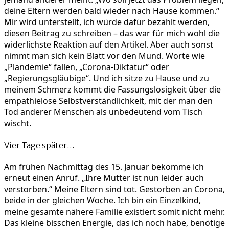
deine Eltern werden bald wieder nach Hause kommen.“
Mir wird unterstellt, ich würde dafür bezahlt werden,
diesen Beitrag zu schreiben – das war für mich wohl die
widerlichste Reaktion auf den Artikel. Aber auch sonst
nimmt man sich kein Blatt vor den Mund. Worte wie
„Plandemie“ fallen, „Corona-Diktatur“ oder
„Regierungsgläubige“. Und ich sitze zu Hause und zu
meinem Schmerz kommt die Fassungslosigkeit über die
empathielose Selbstverständlichkeit, mit der man den
Tod anderer Menschen als unbedeutend vom Tisch
wischt.
Vier Tage später…
Am frühen Nachmittag des 15. Januar bekomme ich
erneut einen Anruf. „Ihre Mutter ist nun leider auch
verstorben.“ Meine Eltern sind tot. Gestorben an Corona,
beide in der gleichen Woche. Ich bin ein Einzelkind,
meine gesamte nähere Familie existiert somit nicht mehr.
Das kleine bisschen Energie, das ich noch habe, benötige