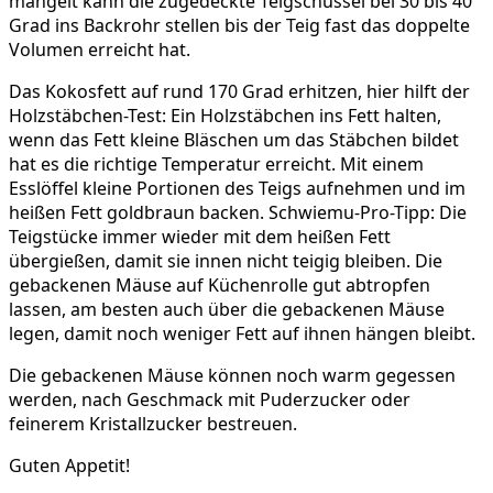
mangelt kann die zugedeckte Teigschüssel bei 30 bis 40
Grad ins Backrohr stellen bis der Teig fast das doppelte
Volumen erreicht hat.
Das Kokosfett auf rund 170 Grad erhitzen, hier hilft der
Holzstäbchen-Test: Ein Holzstäbchen ins Fett halten,
wenn das Fett kleine Bläschen um das Stäbchen bildet
hat es die richtige Temperatur erreicht. Mit einem
Esslöffel kleine Portionen des Teigs aufnehmen und im
heißen Fett goldbraun backen. Schwiemu-Pro-Tipp: Die
Teigstücke immer wieder mit dem heißen Fett
übergießen, damit sie innen nicht teigig bleiben. Die
gebackenen Mäuse auf Küchenrolle gut abtropfen
lassen, am besten auch über die gebackenen Mäuse
legen, damit noch weniger Fett auf ihnen hängen bleibt.
Die gebackenen Mäuse können noch warm gegessen
werden, nach Geschmack mit Puderzucker oder
feinerem Kristallzucker bestreuen.
Guten Appetit!