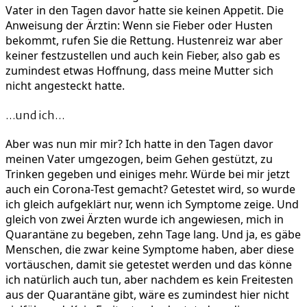
Vater in den Tagen davor hatte sie keinen Appetit. Die
Anweisung der Ärztin: Wenn sie Fieber oder Husten
bekommt, rufen Sie die Rettung. Hustenreiz war aber
keiner festzustellen und auch kein Fieber, also gab es
zumindest etwas Hoffnung, dass meine Mutter sich
nicht angesteckt hatte.
…und ich…
Aber was nun mir mir? Ich hatte in den Tagen davor
meinen Vater umgezogen, beim Gehen gestützt, zu
Trinken gegeben und einiges mehr. Würde bei mir jetzt
auch ein Corona-Test gemacht? Getestet wird, so wurde
ich gleich aufgeklärt nur, wenn ich Symptome zeige. Und
gleich von zwei Ärzten wurde ich angewiesen, mich in
Quarantäne zu begeben, zehn Tage lang. Und ja, es gäbe
Menschen, die zwar keine Symptome haben, aber diese
vortäuschen, damit sie getestet werden und das könne
ich natürlich auch tun, aber nachdem es kein Freitesten
aus der Quarantäne gibt, wäre es zumindest hier nicht