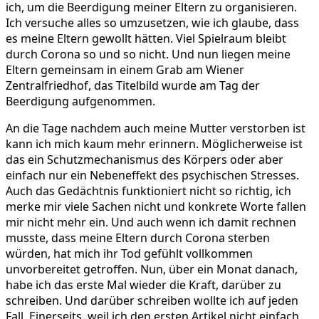
ich, um die Beerdigung meiner Eltern zu organisieren.
Ich versuche alles so umzusetzen, wie ich glaube, dass
es meine Eltern gewollt hätten. Viel Spielraum bleibt
durch Corona so und so nicht. Und nun liegen meine
Eltern gemeinsam in einem Grab am Wiener
Zentralfriedhof, das Titelbild wurde am Tag der
Beerdigung aufgenommen.
An die Tage nachdem auch meine Mutter verstorben ist
kann ich mich kaum mehr erinnern. Möglicherweise ist
das ein Schutzmechanismus des Körpers oder aber
einfach nur ein Nebeneffekt des psychischen Stresses.
Auch das Gedächtnis funktioniert nicht so richtig, ich
merke mir viele Sachen nicht und konkrete Worte fallen
mir nicht mehr ein. Und auch wenn ich damit rechnen
musste, dass meine Eltern durch Corona sterben
würden, hat mich ihr Tod gefühlt vollkommen
unvorbereitet getroffen. Nun, über ein Monat danach,
habe ich das erste Mal wieder die Kraft, darüber zu
schreiben. Und darüber schreiben wollte ich auf jeden
Fall. Einerseits, weil ich den ersten Artikel nicht einfach