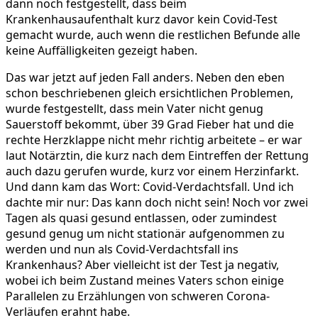
dann noch festgestellt, dass beim
Krankenhausaufenthalt kurz davor kein Covid-Test
gemacht wurde, auch wenn die restlichen Befunde alle
keine Auffälligkeiten gezeigt haben.
Das war jetzt auf jeden Fall anders. Neben den eben
schon beschriebenen gleich ersichtlichen Problemen,
wurde festgestellt, dass mein Vater nicht genug
Sauerstoff bekommt, über 39 Grad Fieber hat und die
rechte Herzklappe nicht mehr richtig arbeitete – er war
laut Notärztin, die kurz nach dem Eintreffen der Rettung
auch dazu gerufen wurde, kurz vor einem Herzinfarkt.
Und dann kam das Wort: Covid-Verdachtsfall. Und ich
dachte mir nur: Das kann doch nicht sein! Noch vor zwei
Tagen als quasi gesund entlassen, oder zumindest
gesund genug um nicht stationär aufgenommen zu
werden und nun als Covid-Verdachtsfall ins
Krankenhaus? Aber vielleicht ist der Test ja negativ,
wobei ich beim Zustand meines Vaters schon einige
Parallelen zu Erzählungen von schweren Corona-
Verläufen erahnt habe.