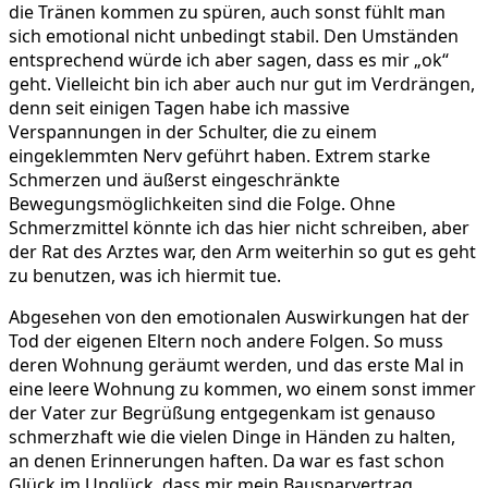
die Tränen kommen zu spüren, auch sonst fühlt man
sich emotional nicht unbedingt stabil. Den Umständen
entsprechend würde ich aber sagen, dass es mir „ok“
geht. Vielleicht bin ich aber auch nur gut im Verdrängen,
denn seit einigen Tagen habe ich massive
Verspannungen in der Schulter, die zu einem
eingeklemmten Nerv geführt haben. Extrem starke
Schmerzen und äußerst eingeschränkte
Bewegungsmöglichkeiten sind die Folge. Ohne
Schmerzmittel könnte ich das hier nicht schreiben, aber
der Rat des Arztes war, den Arm weiterhin so gut es geht
zu benutzen, was ich hiermit tue.
Abgesehen von den emotionalen Auswirkungen hat der
Tod der eigenen Eltern noch andere Folgen. So muss
deren Wohnung geräumt werden, und das erste Mal in
eine leere Wohnung zu kommen, wo einem sonst immer
der Vater zur Begrüßung entgegenkam ist genauso
schmerzhaft wie die vielen Dinge in Händen zu halten,
an denen Erinnerungen haften. Da war es fast schon
Glück im Unglück, dass mir mein Bausparvertrag