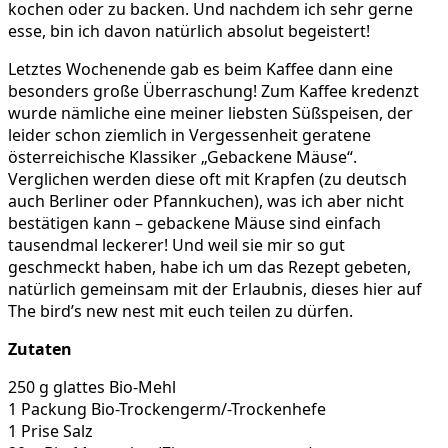
kochen oder zu backen. Und nachdem ich sehr gerne
esse, bin ich davon natürlich absolut begeistert!
Letztes Wochenende gab es beim Kaffee dann eine
besonders große Überraschung! Zum Kaffee kredenzt
wurde nämliche eine meiner liebsten Süßspeisen, der
leider schon ziemlich in Vergessenheit geratene
österreichische Klassiker „Gebackene Mäuse“.
Verglichen werden diese oft mit Krapfen (zu deutsch
auch Berliner oder Pfannkuchen), was ich aber nicht
bestätigen kann – gebackene Mäuse sind einfach
tausendmal leckerer! Und weil sie mir so gut
geschmeckt haben, habe ich um das Rezept gebeten,
natürlich gemeinsam mit der Erlaubnis, dieses hier auf
The bird’s new nest mit euch teilen zu dürfen.
Zutaten
250 g glattes Bio-Mehl
1 Packung Bio-Trockengerm/-Trockenhefe
1 Prise Salz