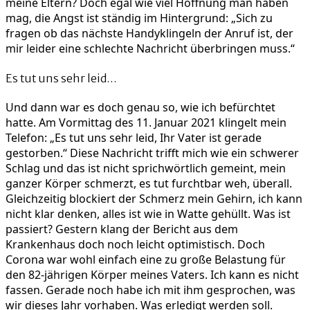
meine Eltern? Doch egal wie viel Hoffnung man haben
mag, die Angst ist ständig im Hintergrund: „Sich zu
fragen ob das nächste Handyklingeln der Anruf ist, der
mir leider eine schlechte Nachricht überbringen muss.“
Es tut uns sehr leid…
Und dann war es doch genau so, wie ich befürchtet
hatte. Am Vormittag des 11. Januar 2021 klingelt mein
Telefon: „Es tut uns sehr leid, Ihr Vater ist gerade
gestorben.“ Diese Nachricht trifft mich wie ein schwerer
Schlag und das ist nicht sprichwörtlich gemeint, mein
ganzer Körper schmerzt, es tut furchtbar weh, überall.
Gleichzeitig blockiert der Schmerz mein Gehirn, ich kann
nicht klar denken, alles ist wie in Watte gehüllt. Was ist
passiert? Gestern klang der Bericht aus dem
Krankenhaus doch noch leicht optimistisch. Doch
Corona war wohl einfach eine zu große Belastung für
den 82-jährigen Körper meines Vaters. Ich kann es nicht
fassen. Gerade noch habe ich mit ihm gesprochen, was
wir dieses Jahr vorhaben. Was erledigt werden soll.