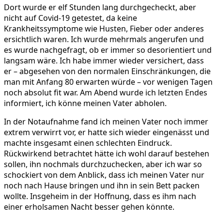
Dort wurde er elf Stunden lang durchgecheckt, aber
nicht auf Covid-19 getestet, da keine
Krankheitssymptome wie Husten, Fieber oder anderes
ersichtlich waren. Ich wurde mehrmals angerufen und
es wurde nachgefragt, ob er immer so desorientiert und
langsam wäre. Ich habe immer wieder versichert, dass
er – abgesehen von den normalen Einschränkungen, die
man mit Anfang 80 erwarten würde – vor wenigen Tagen
noch absolut fit war. Am Abend wurde ich letzten Endes
informiert, ich könne meinen Vater abholen.
In der Notaufnahme fand ich meinen Vater noch immer
extrem verwirrt vor, er hatte sich wieder eingenässt und
machte insgesamt einen schlechten Eindruck.
Rückwirkend betrachtet hätte ich wohl darauf bestehen
sollen, ihn nochmals durchzuchecken, aber ich war so
schockiert von dem Anblick, dass ich meinen Vater nur
noch nach Hause bringen und ihn in sein Bett packen
wollte. Insgeheim in der Hoffnung, dass es ihm nach
einer erholsamen Nacht besser gehen könnte.