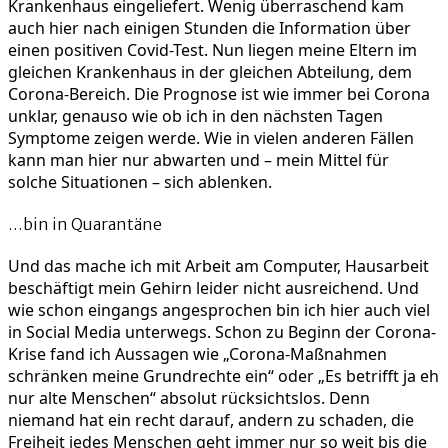
Krankenhaus eingeliefert. Wenig überraschend kam
auch hier nach einigen Stunden die Information über
einen positiven Covid-Test. Nun liegen meine Eltern im
gleichen Krankenhaus in der gleichen Abteilung, dem
Corona-Bereich. Die Prognose ist wie immer bei Corona
unklar, genauso wie ob ich in den nächsten Tagen
Symptome zeigen werde. Wie in vielen anderen Fällen
kann man hier nur abwarten und – mein Mittel für
solche Situationen – sich ablenken.
…bin in Quarantäne
Und das mache ich mit Arbeit am Computer, Hausarbeit
beschäftigt mein Gehirn leider nicht ausreichend. Und
wie schon eingangs angesprochen bin ich hier auch viel
in Social Media unterwegs. Schon zu Beginn der Corona-
Krise fand ich Aussagen wie „Corona-Maßnahmen
schränken meine Grundrechte ein“ oder „Es betrifft ja eh
nur alte Menschen“ absolut rücksichtslos. Denn
niemand hat ein recht darauf, andern zu schaden, die
Freiheit jedes Menschen geht immer nur so weit bis die