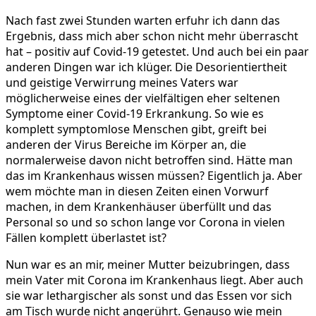
Nach fast zwei Stunden warten erfuhr ich dann das
Ergebnis, dass mich aber schon nicht mehr überrascht
hat – positiv auf Covid-19 getestet. Und auch bei ein paar
anderen Dingen war ich klüger. Die Desorientiertheit
und geistige Verwirrung meines Vaters war
möglicherweise eines der vielfältigen eher seltenen
Symptome einer Covid-19 Erkrankung. So wie es
komplett symptomlose Menschen gibt, greift bei
anderen der Virus Bereiche im Körper an, die
normalerweise davon nicht betroffen sind. Hätte man
das im Krankenhaus wissen müssen? Eigentlich ja. Aber
wem möchte man in diesen Zeiten einen Vorwurf
machen, in dem Krankenhäuser überfüllt und das
Personal so und so schon lange vor Corona in vielen
Fällen komplett überlastet ist?
Nun war es an mir, meiner Mutter beizubringen, dass
mein Vater mit Corona im Krankenhaus liegt. Aber auch
sie war lethargischer als sonst und das Essen vor sich
am Tisch wurde nicht angerührt. Genauso wie mein