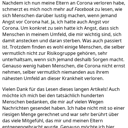
Nachdem ich nun meine Eltern an Corona verloren habe,
schmerzt es mich noch mehr auf
Facebook
zu lesen, wie
sich Menschen darüber lustig machen, wenn jemand
Angst vor Corona hat. Ja, ich hatte auch Angst vor
Corona. Um konkret zu sein hatte ich Angst, dass sich
Menschen in meinem Umfeld, die mir wichtig sind, sich
damit anstecken und daran sterben. Was auch passiert
ist. Trotzdem finden es wohl einige Menschen, die selber
vermutlich nicht zur Risikogruppe gehören, sehr
unterhaltsam, wenn sich jemand deshalb Sorgen macht.
Genauso wenig haben Menschen, die Corona nicht ernst
nehmen, selber vermutlich niemanden aus ihrem
nähesten Umfeld an dieser Krankheit verloren.
Vielen Dank für das Lesen dieses langen Artikels! Auch
möchte ich mich bei den tatsächlich hunderten
Menschen bedanken, die mir auf vielen Wegen
Nachrichten gesendet haben. Ich habe nicht mit so einer
riesigen Menge gerechnet und war sehr berührt über
das viele Mitgefühl, das mir und meinen Eltern
entgegengebracht wurde. Genauso möchte ich hier