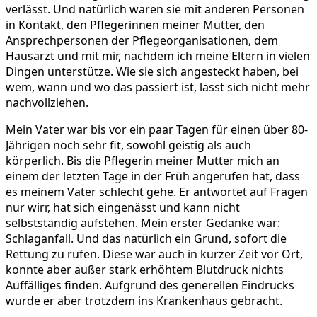
verlässt. Und natürlich waren sie mit anderen Personen
in Kontakt, den Pflegerinnen meiner Mutter, den
Ansprechpersonen der Pflegeorganisationen, dem
Hausarzt und mit mir, nachdem ich meine Eltern in vielen
Dingen unterstütze. Wie sie sich angesteckt haben, bei
wem, wann und wo das passiert ist, lässt sich nicht mehr
nachvollziehen.
Mein Vater war bis vor ein paar Tagen für einen über 80-
Jährigen noch sehr fit, sowohl geistig als auch
körperlich. Bis die Pflegerin meiner Mutter mich an
einem der letzten Tage in der Früh angerufen hat, dass
es meinem Vater schlecht gehe. Er antwortet auf Fragen
nur wirr, hat sich eingenässt und kann nicht
selbstständig aufstehen. Mein erster Gedanke war:
Schlaganfall. Und das natürlich ein Grund, sofort die
Rettung zu rufen. Diese war auch in kurzer Zeit vor Ort,
konnte aber außer stark erhöhtem Blutdruck nichts
Auffälliges finden. Aufgrund des generellen Eindrucks
wurde er aber trotzdem ins Krankenhaus gebracht.