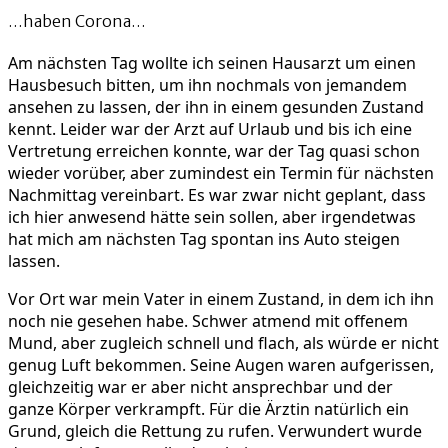
…haben Corona…
Am nächsten Tag wollte ich seinen Hausarzt um einen
Hausbesuch bitten, um ihn nochmals von jemandem
ansehen zu lassen, der ihn in einem gesunden Zustand
kennt. Leider war der Arzt auf Urlaub und bis ich eine
Vertretung erreichen konnte, war der Tag quasi schon
wieder vorüber, aber zumindest ein Termin für nächsten
Nachmittag vereinbart. Es war zwar nicht geplant, dass
ich hier anwesend hätte sein sollen, aber irgendetwas
hat mich am nächsten Tag spontan ins Auto steigen
lassen.
Vor Ort war mein Vater in einem Zustand, in dem ich ihn
noch nie gesehen habe. Schwer atmend mit offenem
Mund, aber zugleich schnell und flach, als würde er nicht
genug Luft bekommen. Seine Augen waren aufgerissen,
gleichzeitig war er aber nicht ansprechbar und der
ganze Körper verkrampft. Für die Ärztin natürlich ein
Grund, gleich die Rettung zu rufen. Verwundert wurde