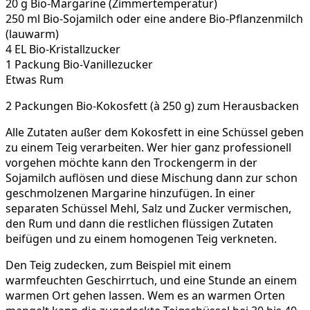
20 g Bio-Margarine (Zimmertemperatur)
250 ml Bio-Sojamilch oder eine andere Bio-Pflanzenmilch
(lauwarm)
4 EL Bio-Kristallzucker
1 Packung Bio-Vanillezucker
Etwas Rum
2 Packungen Bio-Kokosfett (à 250 g) zum Herausbacken
Alle Zutaten außer dem Kokosfett in eine Schüssel geben
zu einem Teig verarbeiten. Wer hier ganz professionell
vorgehen möchte kann den Trockengerm in der
Sojamilch auflösen und diese Mischung dann zur schon
geschmolzenen Margarine hinzufügen. In einer
separaten Schüssel Mehl, Salz und Zucker vermischen,
den Rum und dann die restlichen flüssigen Zutaten
beifügen und zu einem homogenen Teig verkneten.
Den Teig zudecken, zum Beispiel mit einem
warmfeuchten Geschirrtuch, und eine Stunde an einem
warmen Ort gehen lassen. Wem es an warmen Orten