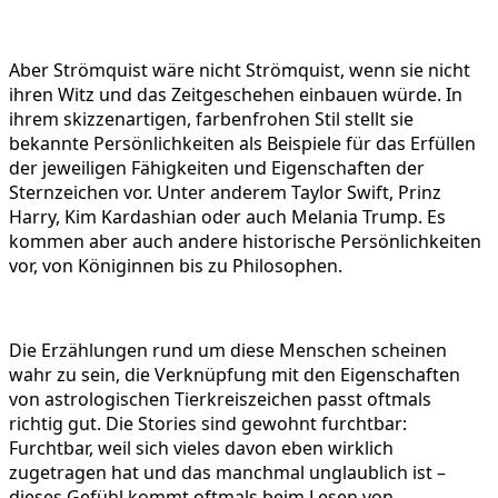
Aber Strömquist wäre nicht Strömquist, wenn sie nicht
ihren Witz und das Zeitgeschehen einbauen würde. In
ihrem skizzenartigen, farbenfrohen Stil stellt sie
bekannte Persönlichkeiten als Beispiele für das Erfüllen
der jeweiligen Fähigkeiten und Eigenschaften der
Sternzeichen vor. Unter anderem Taylor Swift, Prinz
Harry, Kim Kardashian oder auch Melania Trump. Es
kommen aber auch andere historische Persönlichkeiten
vor, von Königinnen bis zu Philosophen.
Die Erzählungen rund um diese Menschen scheinen
wahr zu sein, die Verknüpfung mit den Eigenschaften
von astrologischen Tierkreiszeichen passt oftmals
richtig gut. Die Stories sind gewohnt furchtbar:
Furchtbar, weil sich vieles davon eben wirklich
zugetragen hat und das manchmal unglaublich ist –
dieses Gefühl kommt oftmals beim Lesen von