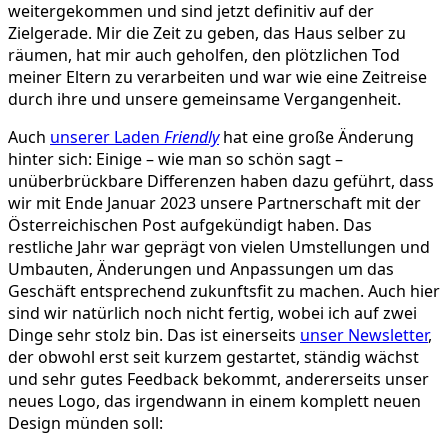
weitergekommen und sind jetzt definitiv auf der
Zielgerade. Mir die Zeit zu geben, das Haus selber zu
räumen, hat mir auch geholfen, den plötzlichen Tod
meiner Eltern zu verarbeiten und war wie eine Zeitreise
durch ihre und unsere gemeinsame Vergangenheit.
Auch
unserer Laden
Friendly
hat eine große Änderung
hinter sich: Einige – wie man so schön sagt –
unüberbrückbare Differenzen haben dazu geführt, dass
wir mit Ende Januar 2023 unsere Partnerschaft mit der
Österreichischen Post aufgekündigt haben. Das
restliche Jahr war geprägt von vielen Umstellungen und
Umbauten, Änderungen und Anpassungen um das
Geschäft entsprechend zukunftsfit zu machen. Auch hier
sind wir natürlich noch nicht fertig, wobei ich auf zwei
Dinge sehr stolz bin. Das ist einerseits
unser Newsletter
,
der obwohl erst seit kurzem gestartet, ständig wächst
und sehr gutes Feedback bekommt, andererseits unser
neues Logo, das irgendwann in einem komplett neuen
Design münden soll: