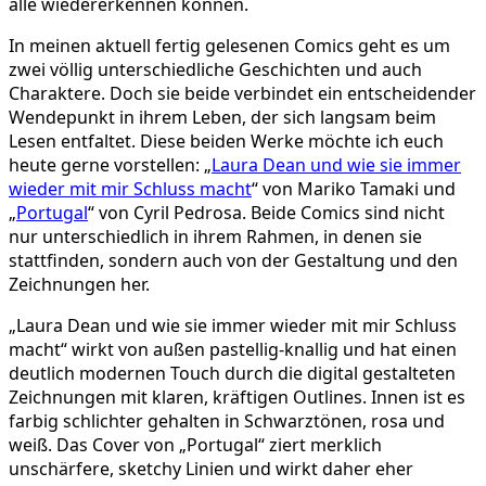
alle wiedererkennen können.
„Portugal“
In meinen aktuell fertig gelesenen Comics geht es um
zwei völlig unterschiedliche Geschichten und auch
Charaktere. Doch sie beide verbindet ein entscheidender
Wendepunkt in ihrem Leben, der sich langsam beim
Lesen entfaltet. Diese beiden Werke möchte ich euch
heute gerne vorstellen: „
Laura Dean und wie sie immer
wieder mit mir Schluss macht
“ von Mariko Tamaki und
„
Portugal
“ von Cyril Pedrosa. Beide Comics sind nicht
nur unterschiedlich in ihrem Rahmen, in denen sie
stattfinden, sondern auch von der Gestaltung und den
Zeichnungen her.
„Laura Dean und wie sie immer wieder mit mir Schluss
macht“ wirkt von außen pastellig-knallig und hat einen
deutlich modernen Touch durch die digital gestalteten
Zeichnungen mit klaren, kräftigen Outlines. Innen ist es
farbig schlichter gehalten in Schwarztönen, rosa und
weiß. Das Cover von „Portugal“ ziert merklich
unschärfere, sketchy Linien und wirkt daher eher