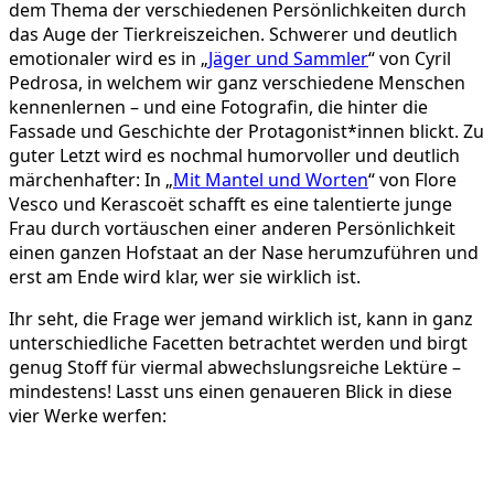
dem Thema der verschiedenen Persönlichkeiten durch
das Auge der Tierkreiszeichen. Schwerer und deutlich
emotionaler wird es in „
Jäger und Sammler
“ von Cyril
Pedrosa, in welchem wir ganz verschiedene Menschen
kennenlernen – und eine Fotografin, die hinter die
Fassade und Geschichte der Protagonist*innen blickt. Zu
guter Letzt wird es nochmal humorvoller und deutlich
märchenhafter: In „
Mit Mantel und Worten
“ von Flore
Vesco und Kerascoët schafft es eine talentierte junge
Frau durch vortäuschen einer anderen Persönlichkeit
einen ganzen Hofstaat an der Nase herumzuführen und
erst am Ende wird klar, wer sie wirklich ist.
Ihr seht, die Frage wer jemand wirklich ist, kann in ganz
unterschiedliche Facetten betrachtet werden und birgt
genug Stoff für viermal abwechslungsreiche Lektüre –
mindestens! Lasst uns einen genaueren Blick in diese
vier Werke werfen: