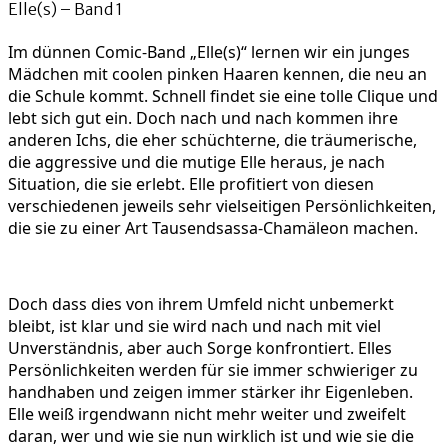
Elle(s) – Band 1
Im dünnen Comic-Band „Elle(s)“ lernen wir ein junges
Mädchen mit coolen pinken Haaren kennen, die neu an
die Schule kommt. Schnell findet sie eine tolle Clique und
lebt sich gut ein. Doch nach und nach kommen ihre
anderen Ichs, die eher schüchterne, die träumerische,
die aggressive und die mutige Elle heraus, je nach
Situation, die sie erlebt. Elle profitiert von diesen
verschiedenen jeweils sehr vielseitigen Persönlichkeiten,
die sie zu einer Art Tausendsassa-Chamäleon machen.
Doch dass dies von ihrem Umfeld nicht unbemerkt
bleibt, ist klar und sie wird nach und nach mit viel
Unverständnis, aber auch Sorge konfrontiert. Elles
Persönlichkeiten werden für sie immer schwieriger zu
handhaben und zeigen immer stärker ihr Eigenleben.
Elle weiß irgendwann nicht mehr weiter und zweifelt
daran, wer und wie sie nun wirklich ist und wie sie die