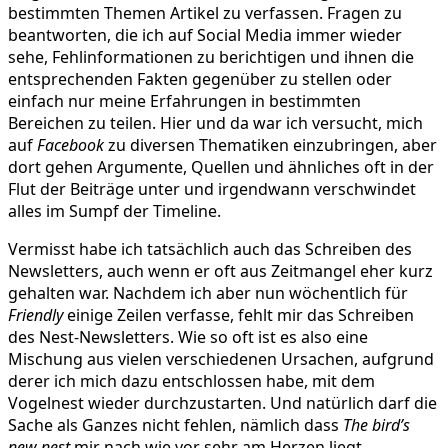
bestimmten Themen Artikel zu verfassen. Fragen zu
beantworten, die ich auf Social Media immer wieder
sehe, Fehlinformationen zu berichtigen und ihnen die
entsprechenden Fakten gegenüber zu stellen oder
einfach nur meine Erfahrungen in bestimmten
Bereichen zu teilen. Hier und da war ich versucht, mich
auf
Facebook
zu diversen Thematiken einzubringen, aber
dort gehen Argumente, Quellen und ähnliches oft in der
Flut der Beiträge unter und irgendwann verschwindet
alles im Sumpf der Timeline.
Vermisst habe ich tatsächlich auch das Schreiben des
Newsletters, auch wenn er oft aus Zeitmangel eher kurz
gehalten war. Nachdem ich aber nun wöchentlich für
Friendly
einige Zeilen verfasse, fehlt mir das Schreiben
des Nest-Newsletters. Wie so oft ist es also eine
Mischung aus vielen verschiedenen Ursachen, aufgrund
derer ich mich dazu entschlossen habe, mit dem
Vogelnest wieder durchzustarten. Und natürlich darf die
Sache als Ganzes nicht fehlen, nämlich dass
The bird’s
new nest
mir nach wie vor sehr am Herzen liegt.