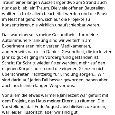
Traum einer langen Auszeit irgendwo am Strand auch
nur das blieb: ein Traum. Die viele offenen Baustellen
wollten ja trotz allem bearbeitet werden und die Pause
im Nest hat geholfen, sich auf die Projekte zu
konzentrieren, die wirklich unaufschiebbar waren.
Das war einerseits meine Gesundheit – für meine
Autoimmunerkrankung sind wir weiterhin am
Experimentieren mit diversen Medikamenten,
andererseits natürlich Daniels Gesundheit, die im letzten
Jahr so gut es ging im Vordergrund gestanden ist.
Schritt für Schritt wieder fitter werden, mehr auf den
eigenen Körper hören und die eigenen Grenzen nicht
überschreiten, rechtzeitig für Erholung sorgen… Wir
sind darin auf jeden Fall besser geworden, haben aber
auch noch einen langen Weg vor uns.
Vor allem die etwas wärmere Jahreszeit war gefüllt mit
dem Projekt, das Haus meiner Eltern zu räumen. Die
Vorstellung, das Ende August abschließen zu können,
war leider illusorisch, aber wir sind gut