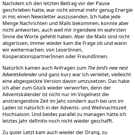
Nachdem ich den letzten Beitrag vor der Pause
geschrieben hatte, war nicht einmal mehr genug Energie
in mir, einen Newsletter auszusenden. Ich habe jede
Menge Nachrichten und Mails bekommen, konnte aber
nicht antworten, auch weil mir irgendwie im wahrsten
Sinne die Worte gefehlt haben. Aber die Mails sind nicht
abgerissen, immer wieder kam die Frage ob und wann
wir weitermachen, von LeserInnen,
KooperationspartnerInnen oder FreundInnen.
Natürlich kamen auch Anfragen zum
The bird’s new nest
Adventskalender
und ganz kurz war ich verleitet, vielleicht
eine abgespeckte Version davon umzusetzen. Das habe
ich aber zum Glück wieder verworfen, denn der
Adventskalender ist nicht nur im Vogelnest die
anstrengendste Zeit im Jahr, sondern auch bei uns im
Laden ist natürlich in der Advents- und Weihnachtszeit
Hochsaison. Und beides parallel zu managen hätte ich
letztes Jahr definitiv noch nicht wieder geschafft.
Zu guter Letzt kam auch wieder der Drang, zu