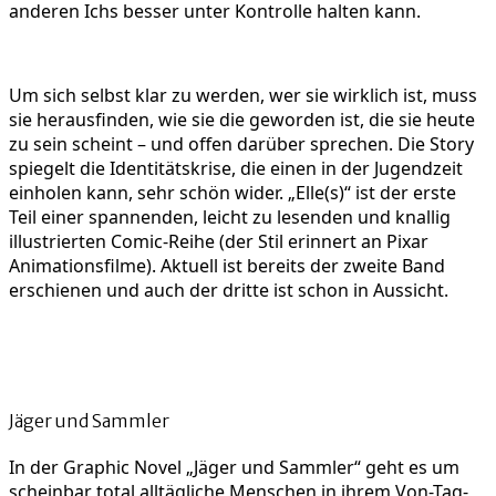
anderen Ichs besser unter Kontrolle halten kann.
Um sich selbst klar zu werden, wer sie wirklich ist, muss
sie herausfinden, wie sie die geworden ist, die sie heute
zu sein scheint – und offen darüber sprechen. Die Story
spiegelt die Identitätskrise, die einen in der Jugendzeit
einholen kann, sehr schön wider. „Elle(s)“ ist der erste
Teil einer spannenden, leicht zu lesenden und knallig
illustrierten Comic-Reihe (der Stil erinnert an Pixar
Animationsfilme). Aktuell ist bereits der zweite Band
erschienen und auch der dritte ist schon in Aussicht.
Jäger und Sammler
In der Graphic Novel „Jäger und Sammler“ geht es um
scheinbar total alltägliche Menschen in ihrem Von-Tag-