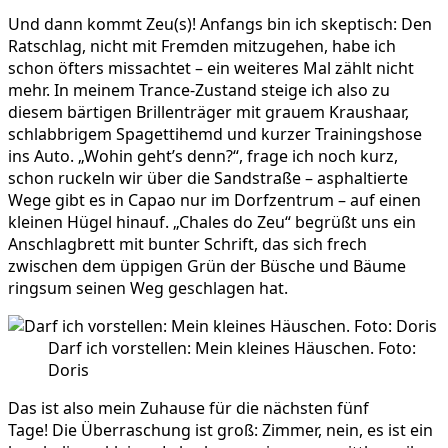
Und dann kommt Zeu(s)! Anfangs bin ich skeptisch: Den
Ratschlag, nicht mit Fremden mitzugehen, habe ich
schon öfters missachtet – ein weiteres Mal zählt nicht
mehr. In meinem Trance-Zustand steige ich also zu
diesem bärtigen Brillenträger mit grauem Kraushaar,
schlabbrigem Spagettihemd und kurzer Trainingshose
ins Auto. „Wohin geht’s denn?“, frage ich noch kurz,
schon ruckeln wir über die Sandstraße – asphaltierte
Wege gibt es in Capao nur im Dorfzentrum – auf einen
kleinen Hügel hinauf. „Chales do Zeu“ begrüßt uns ein
Anschlagbrett mit bunter Schrift, das sich frech
zwischen dem üppigen Grün der Büsche und Bäume
ringsum seinen Weg geschlagen hat.
Darf ich vorstellen: Mein kleines Häuschen. Foto:
Doris
Das ist also mein Zuhause für die nächsten fünf
Tage! Die Überraschung ist groß: Zimmer, nein, es ist ein