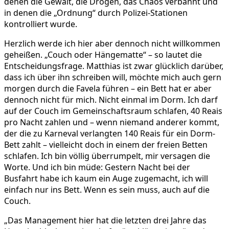
denen die Gewalt, die Drogen, das Chaos verbannt und
in denen die „Ordnung“ durch Polizei-Stationen
kontrolliert wurde.
Herzlich werde ich hier aber dennoch nicht willkommen
geheißen. „Couch oder Hängematte“ – so lautet die
Entscheidungsfrage. Matthias ist zwar glücklich darüber,
dass ich über ihn schreiben will, möchte mich auch gern
morgen durch die Favela führen – ein Bett hat er aber
dennoch nicht für mich. Nicht einmal im Dorm. Ich darf
auf der Couch im Gemeinschaftsraum schlafen, 40 Reais
pro Nacht zahlen und – wenn niemand anderer kommt,
der die zu Karneval verlangten 140 Reais für ein Dorm-
Bett zahlt – vielleicht doch in einem der freien Betten
schlafen. Ich bin völlig überrumpelt, mir versagen die
Worte. Und ich bin müde: Gestern Nacht bei der
Busfahrt habe ich kaum ein Auge zugemacht, ich will
einfach nur ins Bett. Wenn es sein muss, auch auf die
Couch.
„Das Management hier hat die letzten drei Jahre das