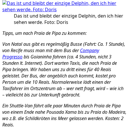
Das ist und bleibt der einzige Delphin, den ich hier
sehen werde. Foto: Doris
Tipps, um nach Praia de Pipa zu kommen:
Von Natal aus gibt es regelmäßig Busse (Fahrt: Ca. 1 Stunde),
von Recife muss man mit dem Bus der
Company
Progresso
bis Goianinha fahren (ca. 4 Stunden, nicht 3
Stunden lt. Internet). Dort warten Taxis, die nach Praia de
Pipa bringen. Wir haben uns zu dritt eines für 40 Reais
geleistet. Der Bus, der angeblich auch kommt, kostet pro
Person um die 10 Reais. Normalerweise lädt einen der
Taxifahrer im Ortszentrum ab – wer nett fragt, wird – wie ich
– vielleicht bis zur Unterkunft gebracht.
Ein Shuttle-Van fährt alle paar Minuten durch Praia de Pipa
von einem Ende nahe Pousada Xama bis zu Praia do Madeira,
wo z.B. die Schildkröten ins Meer gelassen werden. Kosten: 2
Reais.