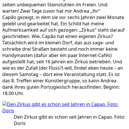
selten unbequemen Steinstühlen im Freien. Und
warten! Zwei Tage zuvor hat mir Andrea „ihr“
Capão gezeigt, in dem sie vor sechs Jahren zwei Monate
gelebt und gearbeitet hat. Ein Schild hat meine
Aufmerksamkeit auf sich gezogen: „Zirkus“ steht darauf
geschrieben. Wie, Capão hat einen eigenen Zirkus?
Tatsächlich wird im kleinen Dorf, das aus sage- und
schreibe drei Straßen besteht und noch immer keine
Handymasten (dafür aber ein paar Internet-Cafés)
aufgestellt hat, seit 16 Jahren ein Zirkus betrieben. Und
wie es der Zufall (der Fluss?) will, findet eben heute – an
diesem Samstag – dort eine Veranstaltung statt. Es ist
das 8. Treffen einer Künstlergruppe, so kann Andrea
dank ihres guten Portugiesisch herausfinden. Beginn:
18.00 Uhr.
Den Zirkus gibt es schon seit Jahren in Capao. Foto:
Doris