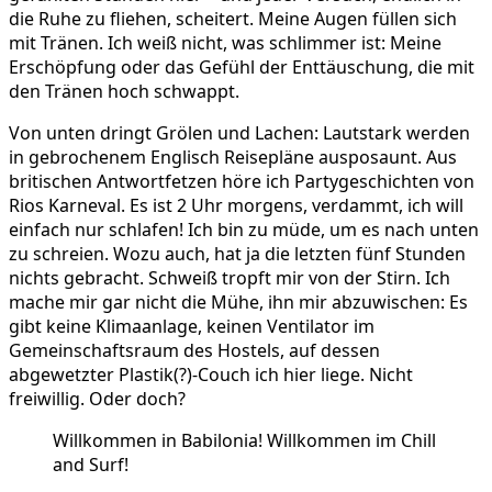
die Ruhe zu fliehen, scheitert. Meine Augen füllen sich
mit Tränen. Ich weiß nicht, was schlimmer ist: Meine
Erschöpfung oder das Gefühl der Enttäuschung, die mit
den Tränen hoch schwappt.
Von unten dringt Grölen und Lachen: Lautstark werden
in gebrochenem Englisch Reisepläne ausposaunt. Aus
britischen Antwortfetzen höre ich Partygeschichten von
Rios Karneval. Es ist 2 Uhr morgens, verdammt, ich will
einfach nur schlafen! Ich bin zu müde, um es nach unten
zu schreien. Wozu auch, hat ja die letzten fünf Stunden
nichts gebracht. Schweiß tropft mir von der Stirn. Ich
mache mir gar nicht die Mühe, ihn mir abzuwischen: Es
gibt keine Klimaanlage, keinen Ventilator im
Gemeinschaftsraum des Hostels, auf dessen
abgewetzter Plastik(?)-Couch ich hier liege. Nicht
freiwillig. Oder doch?
Willkommen in Babilonia! Willkommen im Chill
and Surf!