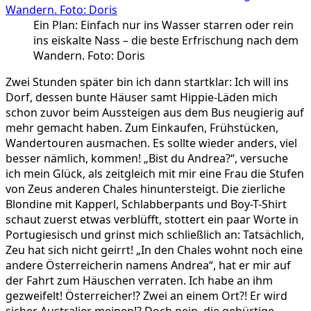
Ein Plan: Einfach nur ins Wasser starren oder rein
ins eiskalte Nass – die beste Erfrischung nach dem
Wandern. Foto: Doris
Zwei Stunden später bin ich dann startklar: Ich will ins
Dorf, dessen bunte Häuser samt Hippie-Läden mich
schon zuvor beim Aussteigen aus dem Bus neugierig auf
mehr gemacht haben. Zum Einkaufen, Frühstücken,
Wandertouren ausmachen. Es sollte wieder anders, viel
besser nämlich, kommen! „Bist du Andrea?“, versuche
ich mein Glück, als zeitgleich mit mir eine Frau die Stufen
von Zeus anderen Chales hinuntersteigt. Die zierliche
Blondine mit Kapperl, Schlabberpants und Boy-T-Shirt
schaut zuerst etwas verblüfft, stottert ein paar Worte in
Portugiesisch und grinst mich schließlich an: Tatsächlich,
Zeu hat sich nicht geirrt! „In den Chales wohnt noch eine
andere Österreicherin namens Andrea“, hat er mir auf
der Fahrt zum Häuschen verraten. Ich habe an ihm
gezweifelt! Österreicher!? Zwei an einem Ort?! Er wird