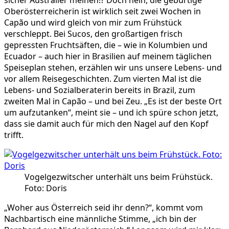
sicher Australier meinen!? Doch nein, die gebürtige
Oberösterreicherin ist wirklich seit zwei Wochen in
Capão und wird gleich von mir zum Frühstück
verschleppt. Bei Sucos, den großartigen frisch
gepressten Fruchtsäften, die – wie in Kolumbien und
Ecuador – auch hier in Brasilien auf meinem täglichen
Speiseplan stehen, erzählen wir uns unsere Lebens- und
vor allem Reisegeschichten. Zum vierten Mal ist die
Lebens- und Sozialberaterin bereits in Brazil, zum
zweiten Mal in Capão – und bei Zeu. „Es ist der beste Ort
um aufzutanken“, meint sie – und ich spüre schon jetzt,
dass sie damit auch für mich den Nagel auf den Kopf
trifft.
Vogelgezwitscher unterhält uns beim Frühstück.
Foto: Doris
„Woher aus Österreich seid ihr denn?“, kommt vom
Nachbartisch eine männliche Stimme, „ich bin der