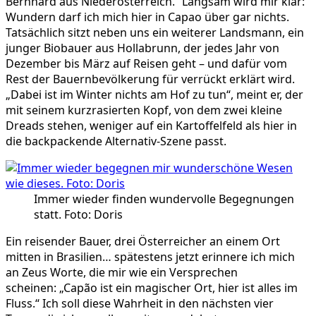
Bernhard aus Niederösterreich.“ Langsam wird mir klar:
Wundern darf ich mich hier in Capao über gar nichts.
Tatsächlich sitzt neben uns ein weiterer Landsmann, ein
junger Biobauer aus Hollabrunn, der jedes Jahr von
Dezember bis März auf Reisen geht – und dafür vom
Rest der Bauernbevölkerung für verrückt erklärt wird.
„Dabei ist im Winter nichts am Hof zu tun“, meint er, der
mit seinem kurzrasierten Kopf, von dem zwei kleine
Dreads stehen, weniger auf ein Kartoffelfeld als hier in
die backpackende Alternativ-Szene passt.
Immer wieder finden wundervolle Begegnungen
statt. Foto: Doris
Ein reisender Bauer, drei Österreicher an einem Ort
mitten in Brasilien… spätestens jetzt erinnere ich mich
an Zeus Worte, die mir wie ein Versprechen
scheinen: „Capão ist ein magischer Ort, hier ist alles im
Fluss.“ Ich soll diese Wahrheit in den nächsten vier