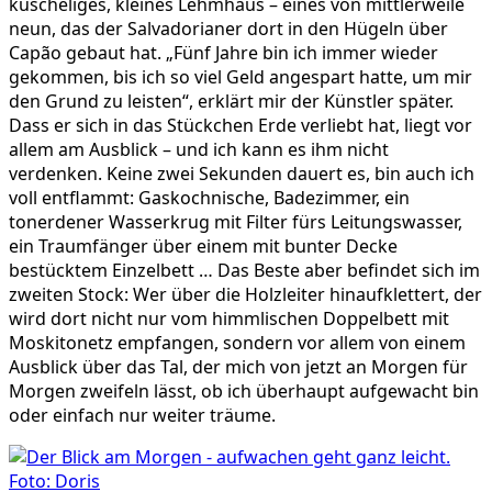
kuscheliges, kleines Lehmhaus – eines von mittlerweile
neun, das der Salvadorianer dort in den Hügeln über
Capão gebaut hat. „Fünf Jahre bin ich immer wieder
gekommen, bis ich so viel Geld angespart hatte, um mir
den Grund zu leisten“, erklärt mir der Künstler später.
Dass er sich in das Stückchen Erde verliebt hat, liegt vor
allem am Ausblick – und ich kann es ihm nicht
verdenken. Keine zwei Sekunden dauert es, bin auch ich
voll entflammt: Gaskochnische, Badezimmer, ein
tonerdener Wasserkrug mit Filter fürs Leitungswasser,
ein Traumfänger über einem mit bunter Decke
bestücktem Einzelbett … Das Beste aber befindet sich im
zweiten Stock: Wer über die Holzleiter hinaufklettert, der
wird dort nicht nur vom himmlischen Doppelbett mit
Moskitonetz empfangen, sondern vor allem von einem
Ausblick über das Tal, der mich von jetzt an Morgen für
Morgen zweifeln lässt, ob ich überhaupt aufgewacht bin
oder einfach nur weiter träume.