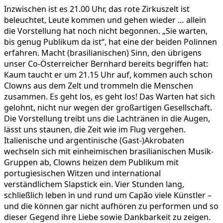
Inzwischen ist es 21.00 Uhr, das rote Zirkuszelt ist
beleuchtet, Leute kommen und gehen wieder … allein
die Vorstellung hat noch nicht begonnen. „Sie warten,
bis genug Publikum da ist“, hat eine der beiden Polinnen
erfahren. Macht (brasilianischen) Sinn, den übrigens
unser Co-Österreicher Bernhard bereits begriffen hat:
Kaum taucht er um 21.15 Uhr auf, kommen auch schon
Clowns aus dem Zelt und trommeln die Menschen
zusammen. Es geht los, es geht los! Das Warten hat sich
gelohnt, nicht nur wegen der großartigen Gesellschaft.
Die Vorstellung treibt uns die Lachtränen in die Augen,
lässt uns staunen, die Zeit wie im Flug vergehen.
Italienische und argentinische (Gast-)Akrobaten
wechseln sich mit einheimischen brasilianischen Musik-
Gruppen ab, Clowns heizen dem Publikum mit
portugiesischen Witzen und international
verständlichem Slapstick ein. Vier Stunden lang,
schließlich leben in und rund um Capão viele Künstler –
und die können gar nicht aufhören zu performen und so
dieser Gegend ihre Liebe sowie Dankbarkeit zu zeigen.