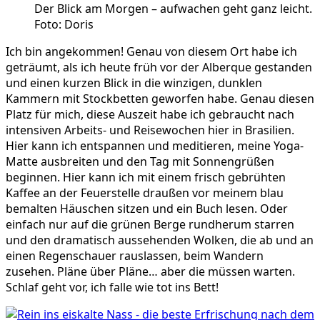
Der Blick am Morgen – aufwachen geht ganz leicht.
Foto: Doris
Ich bin angekommen! Genau von diesem Ort habe ich
geträumt, als ich heute früh vor der Alberque gestanden
und einen kurzen Blick in die winzigen, dunklen
Kammern mit Stockbetten geworfen habe. Genau diesen
Platz für mich, diese Auszeit habe ich gebraucht nach
intensiven Arbeits- und Reisewochen hier in Brasilien.
Hier kann ich entspannen und meditieren, meine Yoga-
Matte ausbreiten und den Tag mit Sonnengrüßen
beginnen. Hier kann ich mit einem frisch gebrühten
Kaffee an der Feuerstelle draußen vor meinem blau
bemalten Häuschen sitzen und ein Buch lesen. Oder
einfach nur auf die grünen Berge rundherum starren
und den dramatisch aussehenden Wolken, die ab und an
einen Regenschauer rauslassen, beim Wandern
zusehen. Pläne über Pläne… aber die müssen warten.
Schlaf geht vor, ich falle wie tot ins Bett!