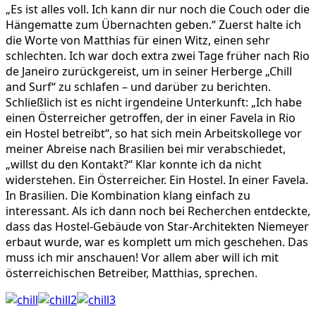
„Es ist alles voll. Ich kann dir nur noch die Couch oder die
Hängematte zum Übernachten geben.“ Zuerst halte ich
die Worte von Matthias für einen Witz, einen sehr
schlechten. Ich war doch extra zwei Tage früher nach Rio
de Janeiro zurückgereist, um in seiner Herberge „Chill
and Surf“ zu schlafen – und darüber zu berichten.
Schließlich ist es nicht irgendeine Unterkunft: „Ich habe
einen Österreicher getroffen, der in einer Favela in Rio
ein Hostel betreibt“, so hat sich mein Arbeitskollege vor
meiner Abreise nach Brasilien bei mir verabschiedet,
„willst du den Kontakt?“ Klar konnte ich da nicht
widerstehen. Ein Österreicher. Ein Hostel. In einer Favela.
In Brasilien. Die Kombination klang einfach zu
interessant. Als ich dann noch bei Recherchen entdeckte,
dass das Hostel-Gebäude von Star-Architekten Niemeyer
erbaut wurde, war es komplett um mich geschehen. Das
muss ich mir anschauen! Vor allem aber will ich mit
österreichischen Betreiber, Matthias, sprechen.