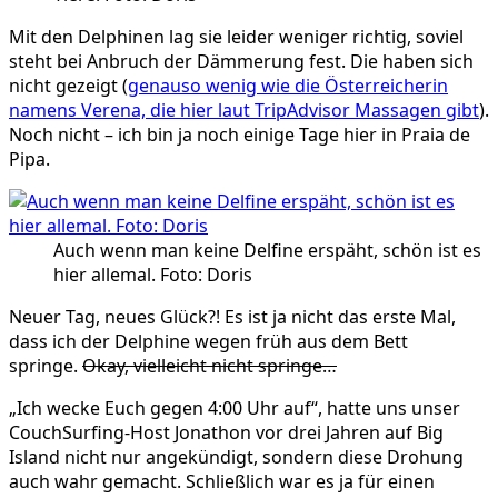
Mit den Delphinen lag sie leider weniger richtig, soviel
steht bei Anbruch der Dämmerung fest. Die haben sich
nicht gezeigt (
genauso wenig wie die Österreicherin
namens Verena, die hier laut TripAdvisor Massagen gibt
).
Noch nicht – ich bin ja noch einige Tage hier in Praia de
Pipa.
Auch wenn man keine Delfine erspäht, schön ist es
hier allemal. Foto: Doris
Neuer Tag, neues Glück?! Es ist ja nicht das erste Mal,
dass ich der Delphine wegen früh aus dem Bett
springe.
Okay, vielleicht nicht springe…
„Ich wecke Euch gegen 4:00 Uhr auf“, hatte uns unser
CouchSurfing-Host Jonathon vor drei Jahren auf Big
Island nicht nur angekündigt, sondern diese Drohung
auch wahr gemacht. Schließlich war es ja für einen