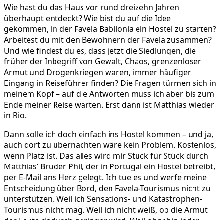
Wie hast du das Haus vor rund dreizehn Jahren
überhaupt entdeckt? Wie bist du auf die Idee
gekommen, in der Favela Babilonia ein Hostel zu starten?
Arbeitest du mit den Bewohnern der Favela zusammen?
Und wie findest du es, dass jetzt die Siedlungen, die
früher der Inbegriff von Gewalt, Chaos, grenzenloser
Armut und Drogenkriegen waren, immer häufiger
Eingang in Reiseführer finden? Die Fragen türmen sich in
meinem Kopf – auf die Antworten muss ich aber bis zum
Ende meiner Reise warten. Erst dann ist Matthias wieder
in Rio.
Dann solle ich doch einfach ins Hostel kommen – und ja,
auch dort zu übernachten wäre kein Problem. Kostenlos,
wenn Platz ist. Das alles wird mir Stück für Stück durch
Matthias‘ Bruder Phil, der in Portugal ein Hostel betreibt,
per E-Mail ans Herz gelegt. Ich tue es und werfe meine
Entscheidung über Bord, den Favela-Tourismus nicht zu
unterstützen. Weil ich Sensations- und Katastrophen-
Tourismus nicht mag. Weil ich nicht weiß, ob die Armut