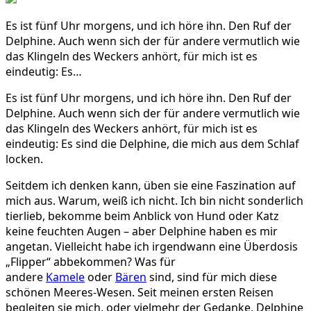
einer,
Es ist fünf Uhr morgens, und ich höre ihn. Den Ruf der
die
Delphine. Auch wenn sich der für andere vermutlich wie
auszog,
das Klingeln des Weckers anhört, für mich ist es
um
eindeutig: Es…
mit
Delphinen
Es ist fünf Uhr morgens, und ich höre ihn. Den Ruf der
zu
Delphine. Auch wenn sich der für andere vermutlich wie
schwimmen
das Klingeln des Weckers anhört, für mich ist es
eindeutig: Es sind die Delphine, die mich aus dem Schlaf
locken.
Seitdem ich denken kann, üben sie eine Faszination auf
mich aus. Warum, weiß ich nicht. Ich bin nicht sonderlich
tierlieb, bekomme beim Anblick von Hund oder Katz
keine feuchten Augen – aber Delphine haben es mir
angetan. Vielleicht habe ich irgendwann eine Überdosis
„Flipper“ abbekommen? Was für
andere
Kamele
oder
Bären
sind, sind für mich diese
schönen Meeres-Wesen. Seit meinen ersten Reisen
begleiten sie mich, oder vielmehr der Gedanke, Delphine