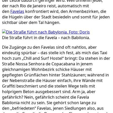
der Leute dadurch geringer wird. Weil ohnehin jeder,
der nach Rio de Janeiro reist, automatisch mit
den
Favelas
konfrontiert wird, den Armenbezirken, die
die Hügeln über der Stadt besiedeln und somit für jeden
sichtbar über dem Tal hängen.
Die Straße führt in die Favela – nach Babilonia.
Die Zugänge zu den Favelas sind oft nahtlos, aber
eindeutig spürbar – das stelle ich fest, als mich das Taxi
hoch zum „Chill and Surf Hostel“ bringt: Da stehen in der
Straße Nossa Senhora de Copacabana in jenem
gleichnamigen Wohnbezirk schicke Häuser mit
gepflegten Grünflächen hinter Stahlzäunen; während in
der Nebenstraße die Häuser einfach, ihre Wände mit
Graffiti beschmiert und die steilen Wege teils mit
holprigem Beton ausgebessert sind. Arm ja, aber
gefährlich? Nein, gefährlich scheint die Favela
Babilonia nicht zu sein. Sie gehört schon lange zu
den „befriedeten“ Favelas, jenen Siedlungen also, aus