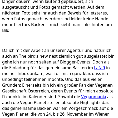
länger dauern, wenn laufend geplaudert, sich
ausgetauscht und Fotos gemacht werden. Auf dem
nächsten Foto seht ihr auch den Beweis für letzteres,
wenn Fotos gemacht werden sind leider keine Hände
mehr frei fürs Backen – mich sieht man links hinten am
Bild.
Da ich mit der Arbeit an unserer Agentur und natürlich
auch an The bird’s new nest ziemlich gut ausgelastet bin,
gehe ich nur noch selten auf Blogger-Events. Doch als
die Einladung für das gemeinsame Backen im
Lafafi
in
meiner Inbox ankam, war für mich ganz klar, dass ich
unbedingt teilnehmen möchte. Und das aus vielen
Gründen: Einerseits bin ich ein großer Fan der Veganen
Gesellschaft Österreich, deren Events für mich absolute
Fixpunkte im Kalender sind. Sowohl die
Veganmania
als
auch die Vegan Planet stellen absolute Highlights dar,
das gemeinsame Backen war ein Vorgeschmack auf die
Vegan Planet, die von 24. bis 26. November im Wiener