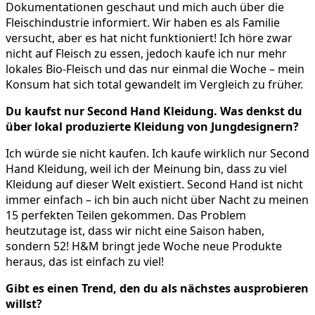
Dokumentationen geschaut und mich auch über die
Fleischindustrie informiert. Wir haben es als Familie
versucht, aber es hat nicht funktioniert! Ich höre zwar
nicht auf Fleisch zu essen, jedoch kaufe ich nur mehr
lokales Bio-Fleisch und das nur einmal die Woche – mein
Konsum hat sich total gewandelt im Vergleich zu früher.
Du kaufst nur Second Hand Kleidung. Was denkst du
über lokal produzierte Kleidung von Jungdesignern?
Ich würde sie nicht kaufen. Ich kaufe wirklich nur Second
Hand Kleidung, weil ich der Meinung bin, dass zu viel
Kleidung auf dieser Welt existiert. Second Hand ist nicht
immer einfach – ich bin auch nicht über Nacht zu meinen
15 perfekten Teilen gekommen. Das Problem
heutzutage ist, dass wir nicht eine Saison haben,
sondern 52! H&M bringt jede Woche neue Produkte
heraus, das ist einfach zu viel!
Gibt es einen Trend, den du als nächstes ausprobieren
willst?