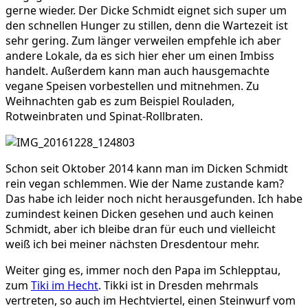
gerne wieder. Der Dicke Schmidt eignet sich super um
den schnellen Hunger zu stillen, denn die Wartezeit ist
sehr gering. Zum länger verweilen empfehle ich aber
andere Lokale, da es sich hier eher um einen Imbiss
handelt. Außerdem kann man auch hausgemachte
vegane Speisen vorbestellen und mitnehmen. Zu
Weihnachten gab es zum Beispiel Rouladen,
Rotweinbraten und Spinat-Rollbraten.
Schon seit Oktober 2014 kann man im Dicken Schmidt
rein vegan schlemmen. Wie der Name zustande kam?
Das habe ich leider noch nicht herausgefunden. Ich habe
zumindest keinen Dicken gesehen und auch keinen
Schmidt, aber ich bleibe dran für euch und vielleicht
weiß ich bei meiner nächsten Dresdentour mehr.
Weiter ging es, immer noch den Papa im Schlepptau,
zum
Tiki im Hecht
. Tikki ist in Dresden mehrmals
vertreten, so auch im Hechtviertel, einen Steinwurf vom