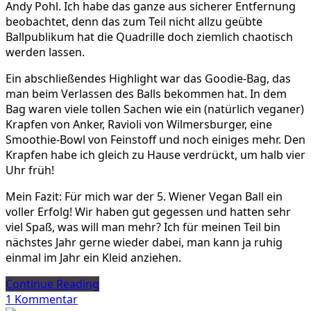
Andy Pohl. Ich habe das ganze aus sicherer Entfernung
beobachtet, denn das zum Teil nicht allzu geübte
Ballpublikum hat die Quadrille doch ziemlich chaotisch
werden lassen.
Ein abschließendes Highlight war das Goodie-Bag, das
man beim Verlassen des Balls bekommen hat. In dem
Bag waren viele tollen Sachen wie ein (natürlich veganer)
Krapfen von Anker, Ravioli von Wilmersburger, eine
Smoothie-Bowl von Feinstoff und noch einiges mehr. Den
Krapfen habe ich gleich zu Hause verdrückt, um halb vier
Uhr früh!
Mein Fazit: Für mich war der 5. Wiener Vegan Ball ein
voller Erfolg! Wir haben gut gegessen und hatten sehr
viel Spaß, was will man mehr? Ich für meinen Teil bin
nächstes Jahr gerne wieder dabei, man kann ja ruhig
einmal im Jahr ein Kleid anziehen.
Continue Reading
zu
1 Kommentar