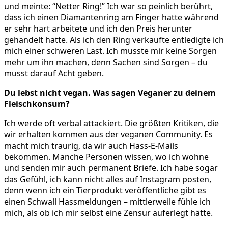
und meinte: “Netter Ring!” Ich war so peinlich berührt,
dass ich einen Diamantenring am Finger hatte während
er sehr hart arbeitete und ich den Preis herunter
gehandelt hatte. Als ich den Ring verkaufte entledigte ich
mich einer schweren Last. Ich musste mir keine Sorgen
mehr um ihn machen, denn Sachen sind Sorgen – du
musst darauf Acht geben.
Du lebst nicht vegan. Was sagen Veganer zu deinem
Fleischkonsum?
Ich werde oft verbal attackiert. Die größten Kritiken, die
wir erhalten kommen aus der veganen Community. Es
macht mich traurig, da wir auch Hass-E-Mails
bekommen. Manche Personen wissen, wo ich wohne
und senden mir auch permanent Briefe. Ich habe sogar
das Gefühl, ich kann nicht alles auf Instagram posten,
denn wenn ich ein Tierprodukt veröffentliche gibt es
einen Schwall Hassmeldungen – mittlerweile fühle ich
mich, als ob ich mir selbst eine Zensur auferlegt hätte.