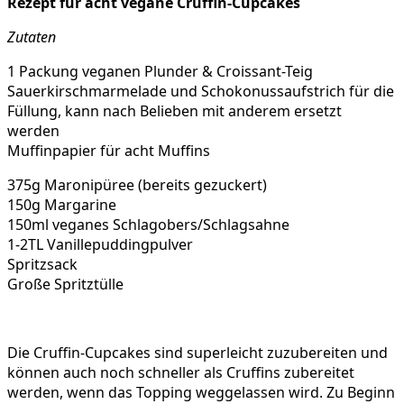
Rezept für acht vegane Cruffin-Cupcakes
Zutaten
1 Packung veganen Plunder & Croissant-Teig
Sauerkirschmarmelade und Schokonussaufstrich für die
Füllung, kann nach Belieben mit anderem ersetzt
werden
Muffinpapier für acht Muffins
375g Maronipüree (bereits gezuckert)
150g Margarine
150ml veganes Schlagobers/Schlagsahne
1-2TL Vanillepuddingpulver
Spritzsack
Große Spritztülle
Die Cruffin-Cupcakes sind superleicht zuzubereiten und
können auch noch schneller als Cruffins zubereitet
werden, wenn das Topping weggelassen wird. Zu Beginn