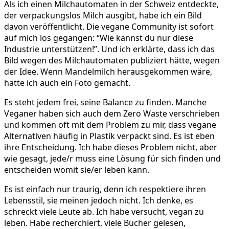
Als ich einen Milchautomaten in der Schweiz entdeckte,
der verpackungslos Milch ausgibt, habe ich ein Bild
davon veröffentlicht. Die vegane Community ist sofort
auf mich los gegangen: “Wie kannst du nur diese
Industrie unterstützen!”. Und ich erklärte, dass ich das
Bild wegen des Milchautomaten publiziert hätte, wegen
der Idee. Wenn Mandelmilch herausgekommen wäre,
hätte ich auch ein Foto gemacht.
Es steht jedem frei, seine Balance zu finden. Manche
Veganer haben sich auch dem Zero Waste verschrieben
und kommen oft mit dem Problem zu mir, dass vegane
Alternativen häufig in Plastik verpackt sind. Es ist eben
ihre Entscheidung. Ich habe dieses Problem nicht, aber
wie gesagt, jede/r muss eine Lösung für sich finden und
entscheiden womit sie/er leben kann.
Es ist einfach nur traurig, denn ich respektiere ihren
Lebensstil, sie meinen jedoch nicht. Ich denke, es
schreckt viele Leute ab. Ich habe versucht, vegan zu
leben. Habe recherchiert, viele Bücher gelesen,