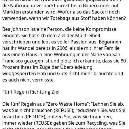
die Nahrung unverpackt direkt beim Bauern oder auf
Märkten erstanden wird. Wofür also das Sackerl noch
verwenden, wenn wir Totebags aus Stoff haben können?
Bea Johnson ist eine Person, die keine Kompromisse
eingeht. Sie hat sich dem Ziel der Müllfreiheit
verschrieben und lebt es voller Passion aus. Begonnen
hat ihr Wandel bereits in 2006, als sie mit ihrer Familie
aus einem Haus in eine Wohnung in der Nähe von San
Francisco gezogen ist und plötzlich erkannte, dass sie 80
Prozent ihres im Zuge der Übersiedelung
weggesperrten Hab und Guts nicht mehr brauchte und
es auch nicht vermisste.
Fünf Regeln Richtung Ziel
Die fünf Regeln aus “Zero Waste Home”: “Lehnen Sie ab,
was Sie nicht brauchen (REFUSE); reduzieren Sie, was Sie
brauchen (REDUCE); nutzen Sie, was Sie brauchen,
immer wieder (REUSE); geben Sie zum Recycling, was Sie