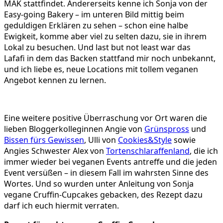
MAK stattfindet. Andererseits kenne ich Sonja von der
Easy-going Bakery – im unteren Bild mittig beim
geduldigen Erklären zu sehen – schon eine halbe
Ewigkeit, komme aber viel zu selten dazu, sie in ihrem
Lokal zu besuchen. Und last but not least war das
Lafafi in dem das Backen stattfand mir noch unbekannt,
und ich liebe es, neue Locations mit tollem veganen
Angebot kennen zu lernen.
Eine weitere positive Überraschung vor Ort waren die
lieben Bloggerkolleginnen Angie von
Grünspross
und
Bissen fürs Gewissen
, Ulli von
Cookies&Style
sowie
Angies Schwester Alex von
Tortenschlaraffenland
, die ich
immer wieder bei veganen Events antreffe und die jeden
Event versüßen – in diesem Fall im wahrsten Sinne des
Wortes. Und so wurden unter Anleitung von Sonja
vegane Cruffin-Cupcakes gebacken, des Rezept dazu
darf ich euch hiermit verraten.