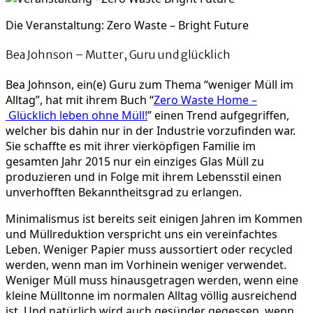
Die Veranstaltung: Zero Waste – Bright Future
Bea Johnson – Mutter, Guru und glücklich
Bea Johnson, ein(e) Guru zum Thema “weniger Müll im
Alltag”, hat mit ihrem Buch “
Zero Waste Home –
Glücklich leben ohne Müll!
” einen Trend aufgegriffen,
welcher bis dahin nur in der Industrie vorzufinden war.
Sie schaffte es mit ihrer vierköpfigen Familie im
gesamten Jahr 2015 nur ein einziges Glas Müll zu
produzieren und in Folge mit ihrem Lebensstil einen
unverhofften Bekanntheitsgrad zu erlangen.
Minimalismus ist bereits seit einigen Jahren im Kommen
und Müllreduktion verspricht uns ein vereinfachtes
Leben. Weniger Papier muss aussortiert oder recycled
werden, wenn man im Vorhinein weniger verwendet.
Weniger Müll muss hinausgetragen werden, wenn eine
kleine Mülltonne im normalen Alltag völlig ausreichend
ist. Und natürlich wird auch gesünder gegessen, wenn