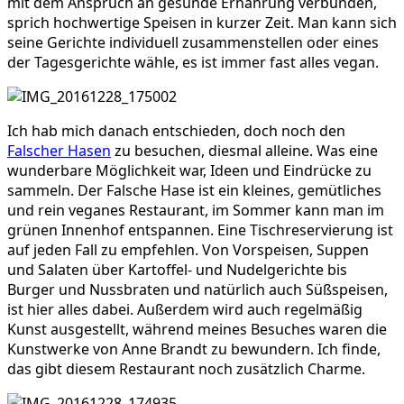
mit dem Anspruch an gesunde Ernährung verbunden,
sprich hochwertige Speisen in kurzer Zeit. Man kann sich
seine Gerichte individuell zusammenstellen oder eines
der Tagesgerichte wähle, es ist immer fast alles vegan.
Ich hab mich danach entschieden, doch noch den
Falscher Hasen
zu besuchen, diesmal alleine. Was eine
wunderbare Möglichkeit war, Ideen und Eindrücke zu
sammeln. Der Falsche Hase ist ein kleines, gemütliches
und rein veganes Restaurant, im Sommer kann man im
grünen Innenhof entspannen. Eine Tischreservierung ist
auf jeden Fall zu empfehlen. Von Vorspeisen, Suppen
und Salaten über Kartoffel- und Nudelgerichte bis
Burger und Nussbraten und natürlich auch Süßspeisen,
ist hier alles dabei. Außerdem wird auch regelmäßig
Kunst ausgestellt, während meines Besuches waren die
Kunstwerke von Anne Brandt zu bewundern. Ich finde,
das gibt diesem Restaurant noch zusätzlich Charme.