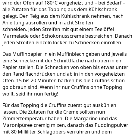
wird der Ofen auf 180°C vorgeheizt und – bei Bedarf –
alle Zutaten für das Topping aus dem Kühlschrank
gelegt. Den Teig aus dem Kühlschrank nehmen, nach
Anleitung ausrollen und in acht Streifen
schneiden. Jeden Streifen mit gut einem Teelöffel
Marmelade oder Schokonusscreme bestreichen. Danach
jeden Streifen einzeln locker zu Schnecken einrollen.
Das Muffinpapier in ein Muffinblech geben und jeweils
eine Schnecke mit der Schnittfläche nach oben in ein
Papier stellen. Die Schnecken von oben bis etwas unter
den Rand flachdrücken und ab in in den vorgeheizten
Ofen. 15 bis 20 Minuten backen bis die Cruffins schön
goldbraun sind. Wenn ihr nur Cruffins ohne Topping
wollt, seid ihr nun fertig!
Für das Topping die Cruffins zuerst gut auskühlen
lassen. Die Zutaten für die Creme sollten nun
Zimmertemperatur haben. Die Margarine und das
Maronipüree cremig mixen, danach das Puddingpulver
mit 80 Milliliter Schlagobers verrühren und dem