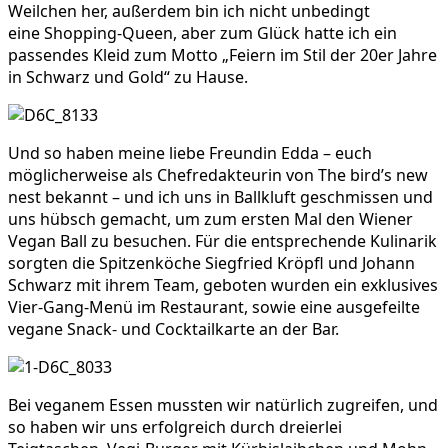
Weilchen her, außerdem bin ich nicht unbedingt
eine Shopping-Queen, aber zum Glück hatte ich ein
passendes Kleid zum Motto „Feiern im Stil der 20er Jahre
in Schwarz und Gold“ zu Hause.
Und so haben meine liebe Freundin Edda – euch
möglicherweise als Chefredakteurin von The bird’s new
nest bekannt – und ich uns in Ballkluft geschmissen und
uns hübsch gemacht, um zum ersten Mal den Wiener
Vegan Ball zu besuchen. Für die entsprechende Kulinarik
sorgten die Spitzenköche Siegfried Kröpfl und Johann
Schwarz mit ihrem Team, geboten wurden ein exklusives
Vier-Gang-Menü im Restaurant, sowie eine ausgefeilte
vegane Snack- und Cocktailkarte an der Bar.
Bei veganem Essen mussten wir natürlich zugreifen, und
so haben wir uns erfolgreich durch dreierlei