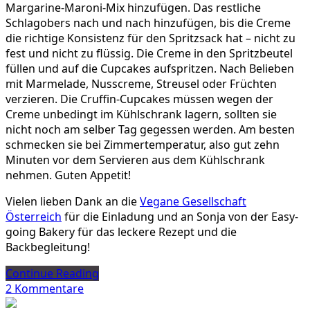
Margarine-Maroni-Mix hinzufügen. Das restliche
Schlagobers nach und nach hinzufügen, bis die Creme
die richtige Konsistenz für den Spritzsack hat – nicht zu
fest und nicht zu flüssig. Die Creme in den Spritzbeutel
füllen und auf die Cupcakes aufspritzen. Nach Belieben
mit Marmelade, Nusscreme, Streusel oder Früchten
verzieren. Die Cruffin-Cupcakes müssen wegen der
Creme unbedingt im Kühlschrank lagern, sollten sie
nicht noch am selber Tag gegessen werden. Am besten
schmecken sie bei Zimmertemperatur, also gut zehn
Minuten vor dem Servieren aus dem Kühlschrank
nehmen. Guten Appetit!
Vielen lieben Dank an die
Vegane Gesellschaft
Österreich
für die Einladung und an Sonja von der Easy-
going Bakery für das leckere Rezept und die
Backbegleitung!
Continue Reading
zu
2 Kommentare
Wie