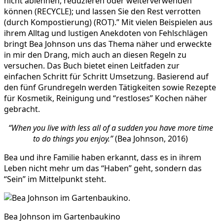
nicht ablehnen, reduzieren oder weiterverwenden
können (RECYCLE); und lassen Sie den Rest verrotten
(durch Kompostierung) (ROT).” Mit vielen Beispielen aus
ihrem Alltag und lustigen Anekdoten von Fehlschlägen
bringt Bea Johnson uns das Thema näher und erweckte
in mir den Drang, mich auch an diesen Regeln zu
versuchen. Das Buch bietet einen Leitfaden zur
einfachen Schritt für Schritt Umsetzung. Basierend auf
den fünf Grundregeln werden Tätigkeiten sowie Rezepte
für Kosmetik, Reinigung und “restloses” Kochen näher
gebracht.
“When you live with less all of a sudden you have more time
to do things you enjoy.”
(Bea Johnson, 2016)
Bea und ihre Familie haben erkannt, dass es in ihrem
Leben nicht mehr um das “Haben” geht, sondern das
“Sein” im Mittelpunkt steht.
Bea Johnson im Gartenbaukino