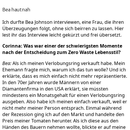
Bea hautnah
Ich durfte Bea Johnson interviewen, eine Frau, die ihren
Überzeugungen folgt, ohne sich beirren zu lassen. Hier
lest ihr das Interview leicht gekürzt und frei übersetzt.
Corinna: Was war einer der schwierigsten Momente
nach der Entscheidung zum Zero Waste Lebensstil?
Bea:
Als ich meinen Verlobungsring verkauft habe. Mein
Ehemann fragte mich, warum ich das tun wolle? Und ich
erklärte, dass es mich einfach nicht mehr repräsentierte.
In den 70er Jahren wurde Männern von einer
Diamantenfirma in den USA erklärt, sie müssten
mindestens ein Monatsgehalt für einen Verlobungsring
ausgeben. Also habe ich meinen einfach verkauft, weil er
nicht mehr meiner Person entsprach. Einmal während
der Rezession ging ich auf den Markt und handelte den
Preis meiner Tomaten herunter. Als ich diese aus den
Händen des Bauern nehmen wollte, blickte er auf meine