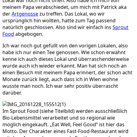
Lokal war noch nicht offen. Also habe ich mich von
meinem Papa verabschiedet, um mich mit Patrick aka
der
Artgenosse
zu treffen. Das Lokal, wo wir
ursprünglich hin wollten, hatte zum Tag passend
natürlich geschlossen. Also sind wir einfach ins
Sprout
Food
abgebogen.
Ich war noch gut gefüllt von den vorigen Lokalen, also
habe ich nur einen Tee genossen. Wie schon erwähnt
kenne ich auch dieses Lokal und überraschenderweise
wurde auch ich wieder erkannt. Man hat sich noch an
einen Besuch mit meinem Papa erinnert, der schon acht
Monate zurück liegt, auch dass ich in Wien wohne
wusste man noch. Ich war sehr positiv überrascht
darüber.
Im Sprout Food (siehe Titelbild) werden ausschließlich
Bio-Lebensmittel verarbeitet und so regional wie
möglich eingekauft. „Eat Well, Feel Good“ ist hier das
Motto. Der Charakter eines Fast-Food-Restaurant wird