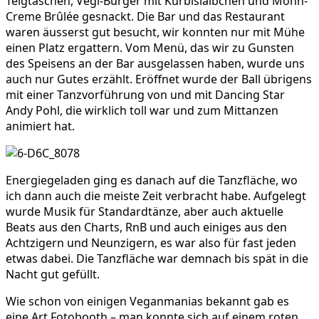
Teigtaschen, Vegi-Burger mit Kürbislaibchen und Mohn-
Creme Brûlée gesnackt. Die Bar und das Restaurant
waren äusserst gut besucht, wir konnten nur mit Mühe
einen Platz ergattern. Vom Menü, das wir zu Gunsten
des Speisens an der Bar ausgelassen haben, wurde uns
auch nur Gutes erzählt. Eröffnet wurde der Ball übrigens
mit einer Tanzvorführung von und mit Dancing Star
Andy Pohl, die wirklich toll war und zum Mittanzen
animiert hat.
Energiegeladen ging es danach auf die Tanzfläche, wo
ich dann auch die meiste Zeit verbracht habe. Aufgelegt
wurde Musik für Standardtänze, aber auch aktuelle
Beats aus den Charts, RnB und auch einiges aus den
Achtzigern und Neunzigern, es war also für fast jeden
etwas dabei. Die Tanzfläche war demnach bis spät in die
Nacht gut gefüllt.
Wie schon von einigen Veganmanias bekannt gab es
eine Art Fotobooth – man konnte sich auf einem roten