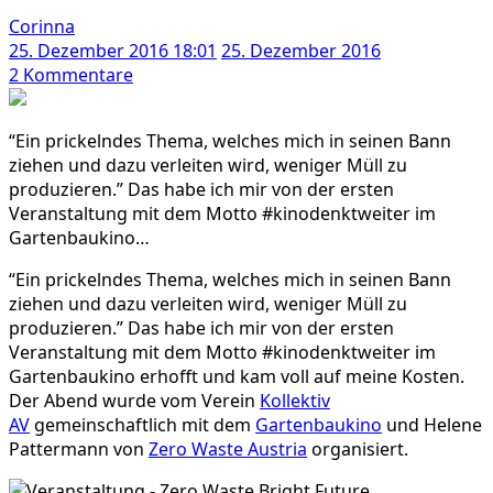
Corinna
25. Dezember 2016 18:01
25. Dezember 2016
zu
2 Kommentare
Zero
Waste
“Ein prickelndes Thema, welches mich in seinen Bann
Home
ziehen und dazu verleiten wird, weniger Müll zu
–
produzieren.” Das habe ich mir von der ersten
Mit
Veranstaltung mit dem Motto #kinodenktweiter im
fünf
Gartenbaukino…
Regeln
zum
“Ein prickelndes Thema, welches mich in seinen Bann
Müll-
ziehen und dazu verleiten wird, weniger Müll zu
Minimalisten
produzieren.” Das habe ich mir von der ersten
Veranstaltung mit dem Motto #kinodenktweiter im
Gartenbaukino erhofft und kam voll auf meine Kosten.
Der Abend wurde vom Verein
Kollektiv
AV
gemeinschaftlich mit dem
Gartenbaukino
und Helene
Pattermann von
Zero Waste Austria
organisiert.