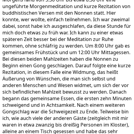
ungeführte Morgenmeditation und kurze Rezitation von
buddhistischen Versen mit den Nonnen statt. Hier
konnte, wer wollte, einfach teilnehmen. Ich war zweimal
dabei, sonst habe ich ausgeschlafen, da diese Stunde für
mich doch etwas zu früh war. Ich kann zu einer etwas
späteren Zeit besser bei der Meditation zur Ruhe
kommen, ohne schläfrig zu werden. Um 8:00 Uhr gab es
gemeinsames Frühstück und um 12:00 Uhr Mittagessen.
Bei diesen beiden Mahlzeiten haben die Nonnen zu
Beginn einen Gong geschlagen. Darauf folgte eine kurze
Rezitation, in diesem Falle eine Widmung, das heißt
Äußerung von Wünschen, die man sich selbst und
anderen Menschen und Wesen widmet, um sich der vor
sich befindlichen Mahlzeit bewusst zu werden. Danach
begann das gemeinsame Essen, die ersten zehn Minuten
schweigend und in Achtsamkeit. Nach einem weiteren
Gongschlag war die Schweigezeit zu Ende. Teilweise bin
ich, wie auch viele der anderen Gäste (zeitgleich mit mir
waren in etwa zwanzig bis dreißig Personen im Kloster),
alleine an einem Tisch gesessen und habe das sehr