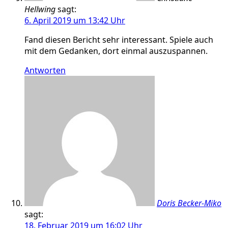
Hellwing
sagt:
6. April 2019 um 13:42 Uhr
Fand diesen Bericht sehr interessant. Spiele auch
mit dem Gedanken, dort einmal auszuspannen.
Antworten
Doris Becker-Miko
sagt:
18. Februar 2019 um 16:02 Uhr