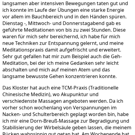
langsamen aber intensiven Bewegungen taten gut und
ich konnte im Laufe der Übungen eine starke Energie
vor allem im Bauchbereich und in den Händen spüren.
Dienstag -, Mittwoch- und Donnerstagabend gab es
geführte Meditationen von bis zu zwei Stunden. Diese
waren für mich sehr bereichernd, ich habe für mich
neue Techniken zur Entspannung gelernt, und meine
Meditationspraxis damit aufgefrischt und erweitert.
Sehr gut gefallen hat mir zum Beispiel auch die Geh-
Meditation, bei der ich meine Gedanken sehr leicht
abschalten und mich auf meinen Atem und das
langsame bewusste Gehen konzentrieren konnte.
Das Kloster hat auch eine TCM-Praxis (Traditionelle
Chinesische Medizin), wo Akupunktur und
verschiedenste Massagen angeboten werden. Da ich
vorher schon wochenlang von Verspannungen im
Nacken- und Schulterbereich geplagt worden bin, habe
ich mir eine Dorn-Breuß-Massage zur Begradigung und
Stabilisierung der Wirbelsäule geben lassen, die meinem
Rücken wahnsinnig gut getan hat. Am Wochenende hat