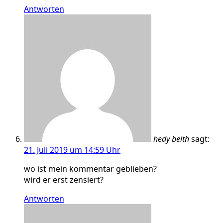
Antworten
hedy beith
sagt:
21. Juli 2019 um 14:59 Uhr
wo ist mein kommentar geblieben?
wird er erst zensiert?
Antworten