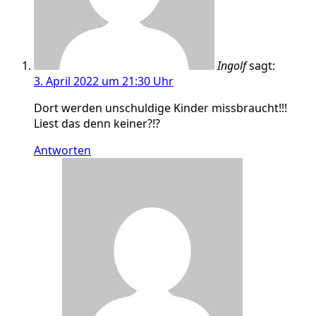
Ingolf
sagt:
3. April 2022 um 21:30 Uhr
Dort werden unschuldige Kinder missbraucht!!!
Liest das denn keiner?!?
Antworten