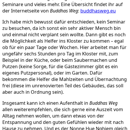
Seminare und vieles mehr. Eine Übersicht findet ihr auf
der Internetseite von
Buddhas Weg
:
buddhasweg.eu
Ich habe mich bewusst dafür entschieden, kein Seminar
zu besuchen, da ich sonst ein sehr aktiver Mensch bin
und einmal nicht verplant sein wollte. Dann gibt es noch
die Möglichkeit als Helfer ins Kloster zu kommen – egal
ob für ein paar Tage oder Wochen. Hier arbeitet man für
ungefähr sechs Stunden pro Tag im Kloster mit, zum
Beispiel in der Küche, oder beim Saubermachen und
Putzen (keine Sorge, für die Gästezimmer gibt es ein
eigenes Putzpersonal), oder im Garten. Dafür
bekommen die Helfer die Mahlzeiten und Übernachtung
frei (diese im unrenovierten Teil des Gebäudes, das soll
aber auch in Ordnung sein).
Insgesamt kann ich einen Aufenthalt in
Buddhas Weg
allen weiterempfehlen, die sich gerne eine Auszeit vom
Alltag nehmen wollen, um dann etwas von der
Entspannung und den guten Gefühlen wieder mit nach
Hause zu nehmen. Und es der Nonne Hue Nghiem gleich