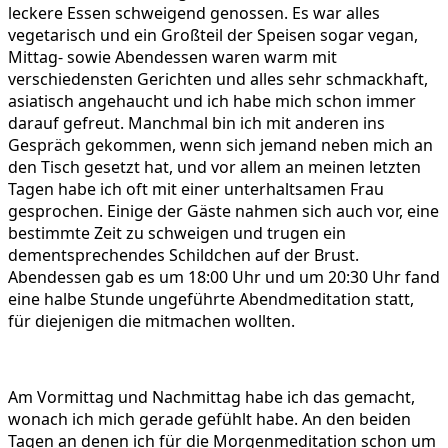
leckere Essen schweigend genossen. Es war alles
vegetarisch und ein Großteil der Speisen sogar vegan,
Mittag- sowie Abendessen waren warm mit
verschiedensten Gerichten und alles sehr schmackhaft,
asiatisch angehaucht und ich habe mich schon immer
darauf gefreut. Manchmal bin ich mit anderen ins
Gespräch gekommen, wenn sich jemand neben mich an
den Tisch gesetzt hat, und vor allem an meinen letzten
Tagen habe ich oft mit einer unterhaltsamen Frau
gesprochen. Einige der Gäste nahmen sich auch vor, eine
bestimmte Zeit zu schweigen und trugen ein
dementsprechendes Schildchen auf der Brust.
Abendessen gab es um 18:00 Uhr und um 20:30 Uhr fand
eine halbe Stunde ungeführte Abendmeditation statt,
für diejenigen die mitmachen wollten.
Am Vormittag und Nachmittag habe ich das gemacht,
wonach ich mich gerade gefühlt habe. An den beiden
Tagen an denen ich für die Morgenmeditation schon um