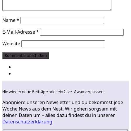
Name
*
E-Mail-Adresse
*
Website
Nie wieder neue Beiträge oder ein Give-Away verpassen!
Abonniere unseren Newsletter und du bekommst jede
Woche News aus dem Nest. Wir gehen sorgsam mit
deinen Daten um – alles dazu findest du in unserer
Datenschutzerklärung
.