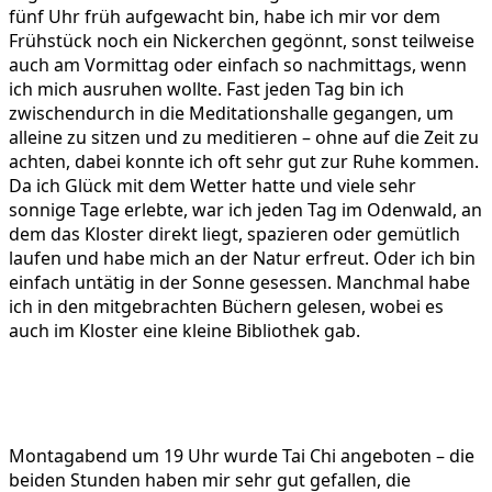
fünf Uhr früh aufgewacht bin, habe ich mir vor dem
Frühstück noch ein Nickerchen gegönnt, sonst teilweise
auch am Vormittag oder einfach so nachmittags, wenn
ich mich ausruhen wollte. Fast jeden Tag bin ich
zwischendurch in die Meditationshalle gegangen, um
alleine zu sitzen und zu meditieren – ohne auf die Zeit zu
achten, dabei konnte ich oft sehr gut zur Ruhe kommen.
Da ich Glück mit dem Wetter hatte und viele sehr
sonnige Tage erlebte, war ich jeden Tag im Odenwald, an
dem das Kloster direkt liegt, spazieren oder gemütlich
laufen und habe mich an der Natur erfreut. Oder ich bin
einfach untätig in der Sonne gesessen. Manchmal habe
ich in den mitgebrachten Büchern gelesen, wobei es
auch im Kloster eine kleine Bibliothek gab.
Montagabend um 19 Uhr wurde Tai Chi angeboten – die
beiden Stunden haben mir sehr gut gefallen, die