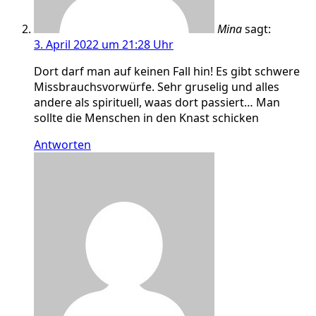
Mina
sagt:
3. April 2022 um 21:28 Uhr
Dort darf man auf keinen Fall hin! Es gibt schwere
Missbrauchsvorwürfe. Sehr gruselig und alles
andere als spirituell, waas dort passiert… Man
sollte die Menschen in den Knast schicken
Antworten