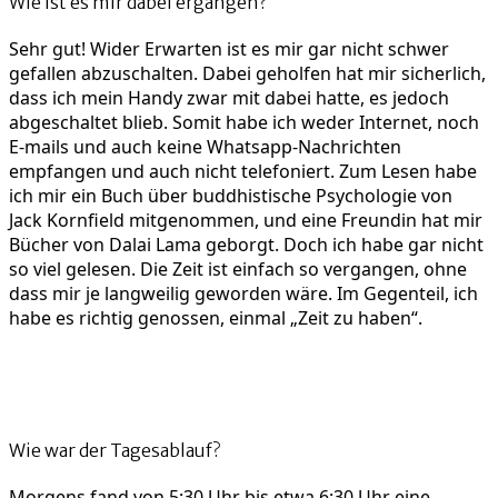
Wie ist es mir dabei ergangen?
Sehr gut! Wider Erwarten ist es mir gar nicht schwer
gefallen abzuschalten. Dabei geholfen hat mir sicherlich,
dass ich mein Handy zwar mit dabei hatte, es jedoch
abgeschaltet blieb. Somit habe ich weder Internet, noch
E-mails und auch keine Whatsapp-Nachrichten
empfangen und auch nicht telefoniert. Zum Lesen habe
ich mir ein Buch über buddhistische Psychologie von
Jack Kornfield mitgenommen, und eine Freundin hat mir
Bücher von Dalai Lama geborgt. Doch ich habe gar nicht
so viel gelesen. Die Zeit ist einfach so vergangen, ohne
dass mir je langweilig geworden wäre. Im Gegenteil, ich
habe es richtig genossen, einmal „Zeit zu haben“.
Wie war der Tagesablauf?
Morgens fand von 5:30 Uhr bis etwa 6:30 Uhr eine