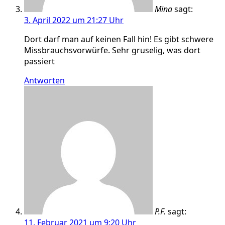
Mina
sagt:
3. April 2022 um 21:27 Uhr
Dort darf man auf keinen Fall hin! Es gibt schwere
Missbrauchsvorwürfe. Sehr gruselig, was dort
passiert
Antworten
P.F.
sagt:
11. Februar 2021 um 9:20 Uhr