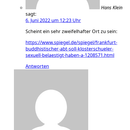
Hans Klein
sagt:
6. Juni 2022 um 12:23 Uhr
Scheint ein sehr zweifelhafter Ort zu sein:
https://www.spiegel.de/spiegel/frankfurt-
buddhistischer-abt-soll-klosterschueler-
sexuell-belaestigt-haben-a-1208571.html
Antworten