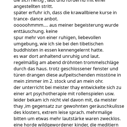
angestellten stritt.
später erfuhr ich, dass die krawallbiene kurse in
trance- dance anbot.
ooooohmmm…. aus meiner begeisterung wurde
enttäuschung. keine
spur mehr von einer ruhigen, liebevollen
umgebung, wie ich sie bei den tibetischen
buddhisten in essen kennengelernt hatte.
es war dort anhaltend unruhig und laut.
regelmäßig am abend dröhnten trommelschläge
durch das haus. trotz geschlossener fenster und
türen drangen diese aufpeitschenden misstöne in
mein zimmer im 2. stock und an mein ohr.
der unterricht bei meister thay entwickelte sich zu
einer art psychotherapie mit rollenspielen usw.
leider bekam ich nicht viel davon mit, da meister
thay ,im gegensatz zur gewohnten geräuschkulisse
des klosters, extrem leise sprach. mehrmalige
bitten um etwas mehr lautstärke waren zwecklos.
eine horde wildgewordener kinder, die meditiern